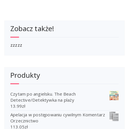
Zobacz także!
zzzzz
Produkty
Czytam po angielsku. The Beach
Detective/Detektywka na plaży
13.99
zł
Apelacja w postępowaniu cywilnym Komentarz
Orzecznictwo
113.05
zł