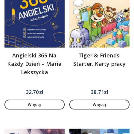
Angielski 365 Na
Tiger & Friends.
Każdy Dzień – Maria
Starter. Karty pracy
Lekszycka
32.70
zł
38.71
zł
Więcej
Więcej