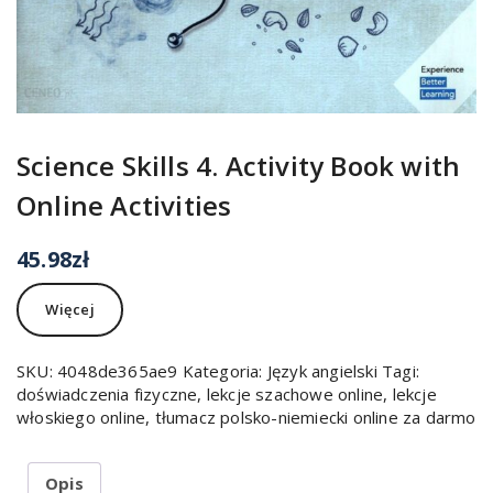
Science Skills 4. Activity Book with
Online Activities
45.98
zł
Więcej
SKU:
4048de365ae9
Kategoria:
Język angielski
Tagi:
doświadczenia fizyczne
,
lekcje szachowe online
,
lekcje
włoskiego online
,
tłumacz polsko-niemiecki online za darmo
Opis