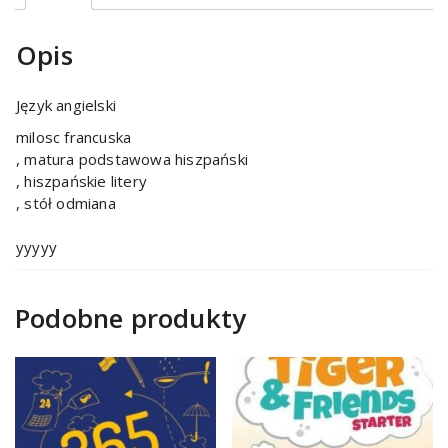
Opis
Język angielski
milosc francuska
, matura podstawowa hiszpański
, hiszpańskie litery
, stół odmiana
yyyyy
Podobne produkty