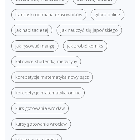
francuski odmiana czasowników
gitara online
jak napisac esej
jak nauczyć się japońskiego
jak rysować mangę
jak zrobić komiks
katowice studentką medycyny
korepetycje matematyka nowy sącz
korepetycje matematyka online
kurs gotowania wrocław
kursy gotowania wrocław
lekcje gry na pianinie