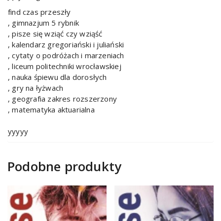
find czas przeszły
, gimnazjum 5 rybnik
, pisze się wziąć czy wziąść
, kalendarz gregoriański i juliański
, cytaty o podróżach i marzeniach
, liceum politechniki wrocławskiej
, nauka śpiewu dla dorosłych
, gry na łyżwach
, geografia zakres rozszerzony
, matematyka aktuarialna
yyyyy
Podobne produkty