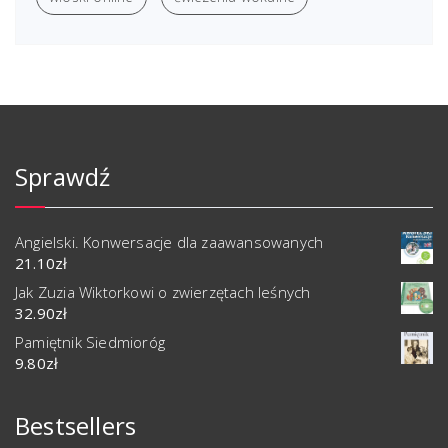
Sprawdź
Angielski. Konwersacje dla zaawansowanych
21.10
zł
Jak Zuzia Wiktorkowi o zwierzętach leśnych
32.90
zł
Pamiętnik Siedmioróg
9.80
zł
Bestsellers