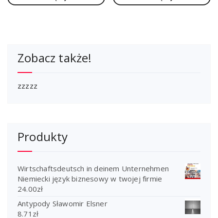
Zobacz także!
zzzzz
Produkty
Wirtschaftsdeutsch in deinem Unternehmen
Niemiecki język biznesowy w twojej firmie
24.00
zł
Antypody Sławomir Elsner
8.71
zł