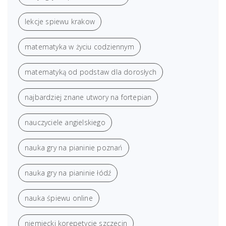
lekcje spiewu krakow
matematyka w życiu codziennym
matematyką od podstaw dla dorosłych
najbardziej znane utwory na fortepian
nauczyciele angielskiego
nauka gry na pianinie poznań
nauka gry na pianinie łódź
nauka śpiewu online
niemiecki korepetycje szczecin