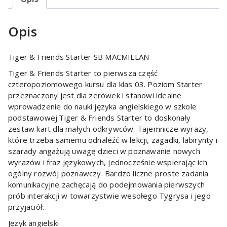
Opis
Tiger & Friends Starter SB MACMILLAN
Tiger & Friends Starter to pierwsza część
czteropoziomowego kursu dla klas 03. Poziom Starter
przeznaczony jest dla zerówek i stanowi idealne
wprowadzenie do nauki języka angielskiego w szkole
podstawowej.Tiger & Friends Starter to doskonały
zestaw kart dla małych odkrywców. Tajemnicze wyrazy,
które trzeba samemu odnaleźć w lekcji, zagadki, labirynty i
szarady angażują uwagę dzieci w poznawanie nowych
wyrazów i fraz językowych, jednocześnie wspierając ich
ogólny rozwój poznawczy. Bardzo liczne proste zadania
komunikacyjne zachęcają do podejmowania pierwszych
prób interakcji w towarzystwie wesołego Tygrysa i jego
przyjaciół.
Język angielski