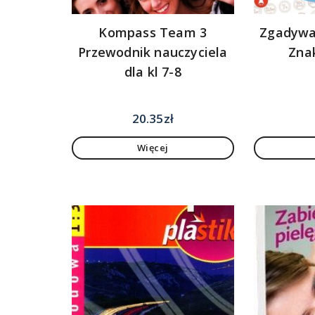
Kompass Team 3
Zgadywan
Przewodnik nauczyciela
Zna
dla kl 7-8
20.35
zł
Więcej