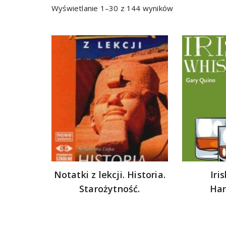
Sorted
Wyświetlanie 1–30 z 144 wyników
by
latest
Notatki z lekcji. Historia.
Iri
Starożytność.
Har