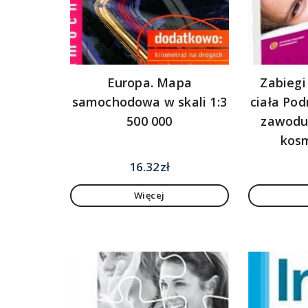
Europa. Mapa
Zabiegi
samochodowa w skali 1:3
ciała Pod
500 000
zawodu 
kos
16.32
zł
Więcej