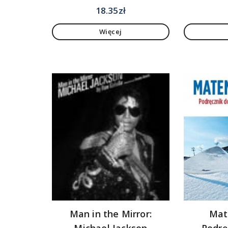
18.35
zł
Więcej
Man in the Mirror:
Mat
Michael Jackson
Podrę