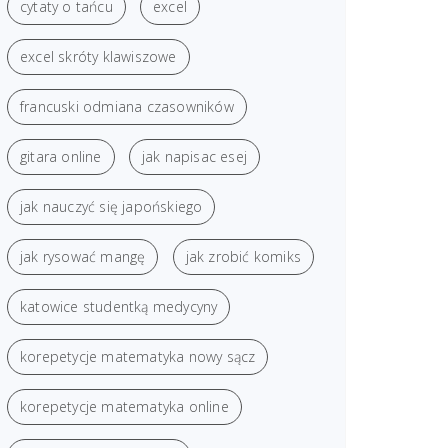
cytaty o tańcu
excel
excel skróty klawiszowe
francuski odmiana czasowników
gitara online
jak napisac esej
jak nauczyć się japońskiego
jak rysować mangę
jak zrobić komiks
katowice studentką medycyny
korepetycje matematyka nowy sącz
korepetycje matematyka online