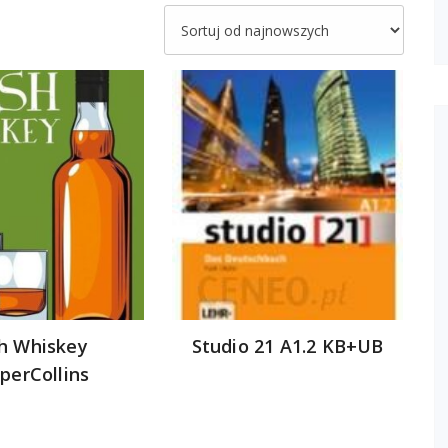
sh Whiskey
Studio 21 A1.2 KB+UB
perCollins