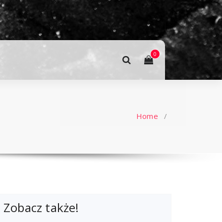
0
Home
/
Zobacz także!