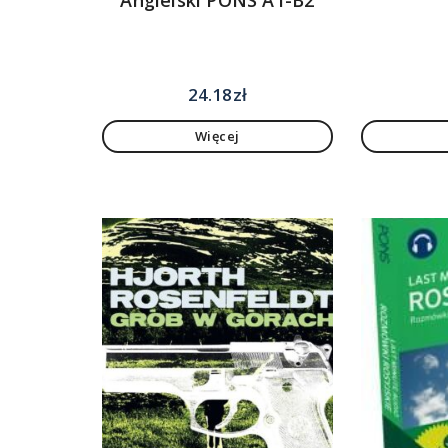
24.18
zł
Więcej