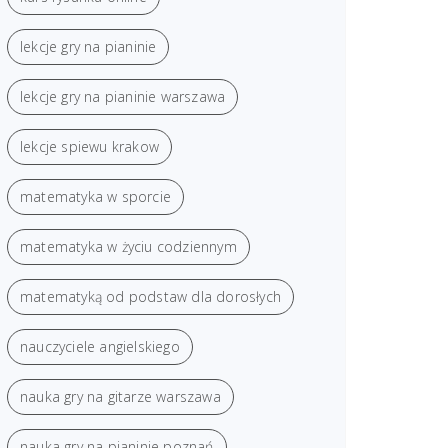
lekcje gry na pianinie
lekcje gry na pianinie warszawa
lekcje spiewu krakow
matematyka w sporcie
matematyka w życiu codziennym
matematyką od podstaw dla dorosłych
nauczyciele angielskiego
nauka gry na gitarze warszawa
nauka gry na pianinie poznań