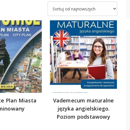
e Plan Miasta
Vademecum maturalne
minowany
języka angielskiego.
Poziom podstawowy