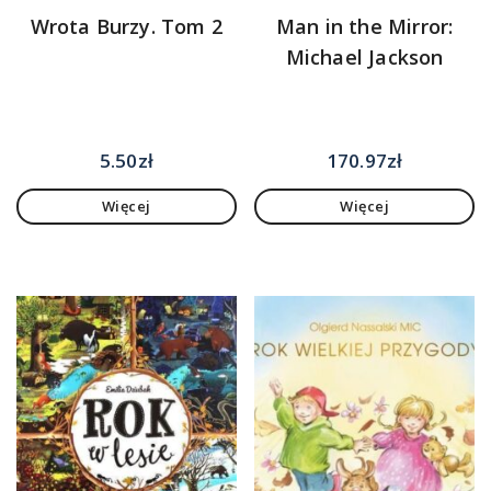
Wrota Burzy. Tom 2
Man in the Mirror:
Michael Jackson
5.50
zł
170.97
zł
Więcej
Więcej