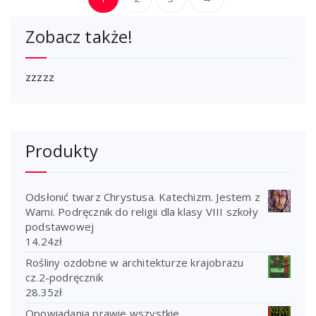
Zobacz także!
zzzzz
Produkty
Odsłonić twarz Chrystusa. Katechizm. Jestem z
Wami. Podręcznik do religii dla klasy VIII szkoły
podstawowej
14.24
zł
Rośliny ozdobne w architekturze krajobrazu
cz.2-podręcznik
28.35
zł
Opowiadania prawie wszystkie