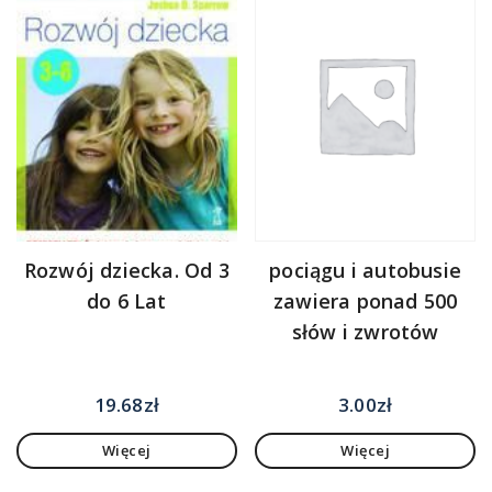
Rozwój dziecka. Od 3
pociągu i autobusie
do 6 Lat
zawiera ponad 500
słów i zwrotów
19.68
zł
3.00
zł
Więcej
Więcej