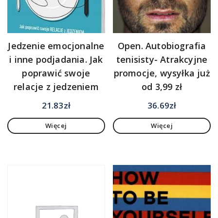
Jedzenie emocjonalne
Open. Autobiografia
i inne podjadania. Jak
tenisisty- Atrakcyjne
poprawić swoje
promocje, wysyłka już
relacje z jedzeniem
od 3,99 zł
21.83
zł
36.69
zł
Więcej
Więcej