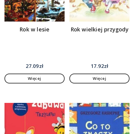
Rok w lesie
Rok wielkiej przygody
27.09
zł
17.92
zł
Więcej
Więcej