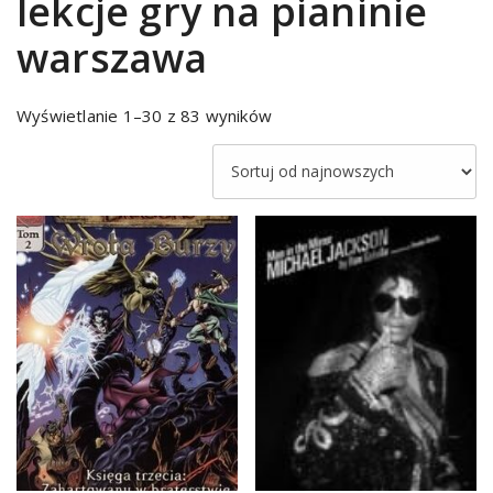
lekcje gry na pianinie
warszawa
Sorted
Wyświetlanie 1–30 z 83 wyników
by
latest