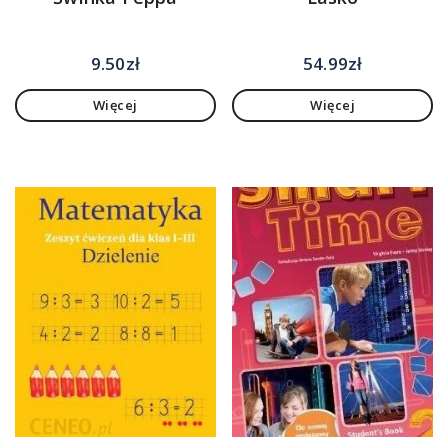
9.50
zł
54.99
zł
Więcej
Więcej