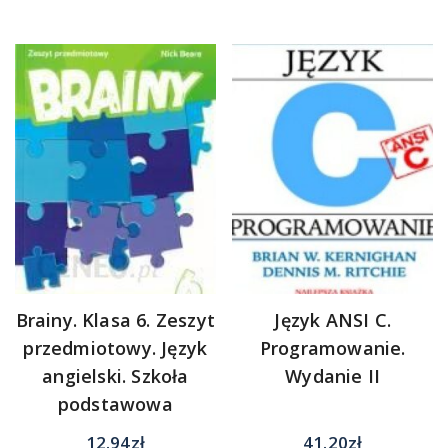
Brainy. Klasa 6. Zeszyt
Język ANSI C.
przedmiotowy. Język
Programowanie.
angielski. Szkoła
Wydanie II
podstawowa
12.94
zł
41.20
zł