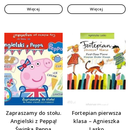
Więcej
Więcej
Zapraszamy do stołu.
Fortepian pierwsza
Angielski z Peppą!
klasa – Agnieszka
Świnka Peppa
Lasko