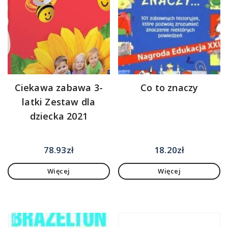
Ciekawa zabawa 3-
Co to znaczy
latki Zestaw dla
dziecka 2021
78.93
zł
18.20
zł
Więcej
Więcej