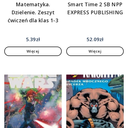
Matematyka.
Smart Time 2 SB NPP
Dzielenie. Zeszyt
EXPRESS PUBLISHING
ćwiczeń dla klas 1-3
5.39
zł
52.09
zł
Więcej
Więcej