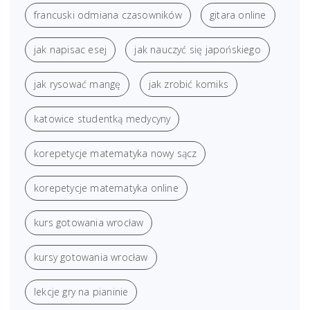
francuski odmiana czasowników
gitara online
jak napisac esej
jak nauczyć się japońskiego
jak rysować mangę
jak zrobić komiks
katowice studentką medycyny
korepetycje matematyka nowy sącz
korepetycje matematyka online
kurs gotowania wrocław
kursy gotowania wrocław
lekcje gry na pianinie