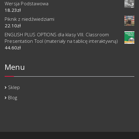
Wersja Podstawowa
18.23
zł
Piknik z niedźwiedziami
22.10
zł
ENGLISH PLUS OPTIONS dla klasy VIII. Classroom
Presentation Tool (materiały na tablicę interaktywną)
44.60
zł
Menu
Sklep
Blog