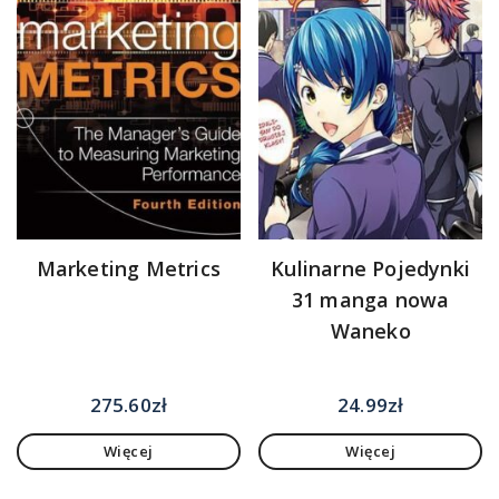
Marketing Metrics
Kulinarne Pojedynki
31 manga nowa
Waneko
275.60
zł
24.99
zł
Więcej
Więcej