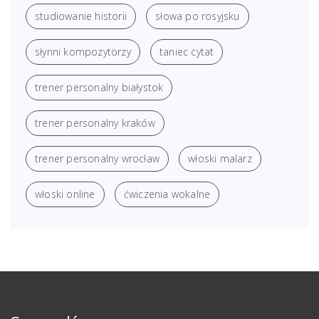
studiowanie historii
słowa po rosyjsku
słynni kompozytorzy
taniec cytat
trener personalny białystok
trener personalny kraków
trener personalny wrocław
włoski malarz
włoski online
ćwiczenia wokalne