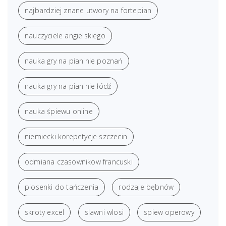
najbardziej znane utwory na fortepian
nauczyciele angielskiego
nauka gry na pianinie poznań
nauka gry na pianinie łódź
nauka śpiewu online
niemiecki korepetycje szczecin
odmiana czasownikow francuski
piosenki do tańczenia
rodzaje bębnów
skroty excel
slawni wlosi
spiew operowy