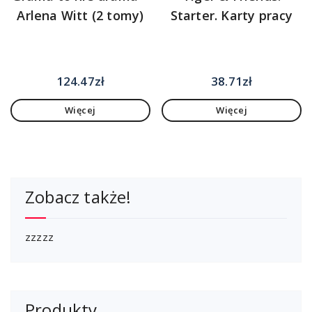
Arlena Witt (2 tomy)
Starter. Karty pracy
124.47
zł
38.71
zł
Więcej
Więcej
Zobacz także!
zzzzz
Produkty