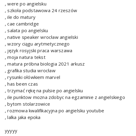
, were po angielsku
, szkoła podstawowa 24 rzeszów
, ile do matury
, cae cambridge
, salata po angielsku
, native speaker wrocław angielski
, wzory ciągu arytmetycznego
, język rosyjski praca warszawa
, moja natura tekst
, matura próbna biologia 2021 arkusz
, grafika studia wrocław
, rysunki ołówkiem marvel
, has been czas
, trzymać rękę na pulsie po angielsku
, ile punktow mozna zdobyc na egzaminie z angielskiego
, bytom stolarzowice
, rozmowa kwalifikacyjna po angielsku youtube
, lalka jaka epoka
yyyyy