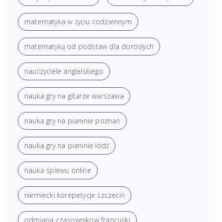
matematyka w życiu codziennym
matematyką od podstaw dla dorosłych
nauczyciele angielskiego
nauka gry na gitarze warszawa
nauka gry na pianinie poznań
nauka gry na pianinie łódź
nauka śpiewu online
niemiecki korepetycje szczecin
odmiana czasownikow francuski