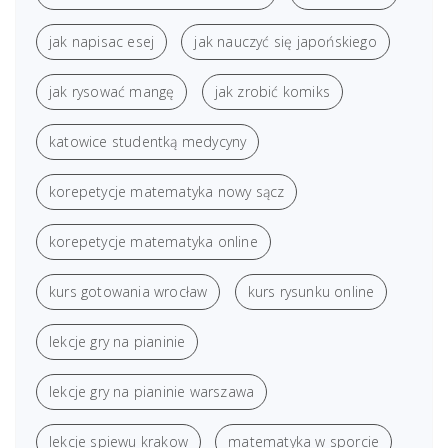
jak napisac esej
jak nauczyć się japońskiego
jak rysować mangę
jak zrobić komiks
katowice studentką medycyny
korepetycje matematyka nowy sącz
korepetycje matematyka online
kurs gotowania wrocław
kurs rysunku online
lekcje gry na pianinie
lekcje gry na pianinie warszawa
lekcje spiewu krakow
matematyka w sporcie