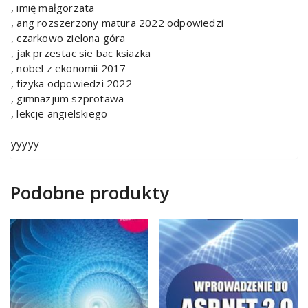
, imię małgorzata
, ang rozszerzony matura 2022 odpowiedzi
, czarkowo zielona góra
, jak przestac sie bac ksiazka
, nobel z ekonomii 2017
, fizyka odpowiedzi 2022
, gimnazjum szprotawa
, lekcje angielskiego
yyyyy
Podobne produkty