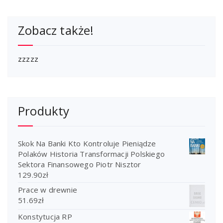
Podręcznik do nauki
Zobacz także!
zzzzz
Produkty
Skok Na Banki Kto Kontroluje Pieniądze
Polaków Historia Transformacji Polskiego
Sektora Finansowego Piotr Nisztor
129.90
zł
Prace w drewnie
51.69
zł
Konstytucja RP