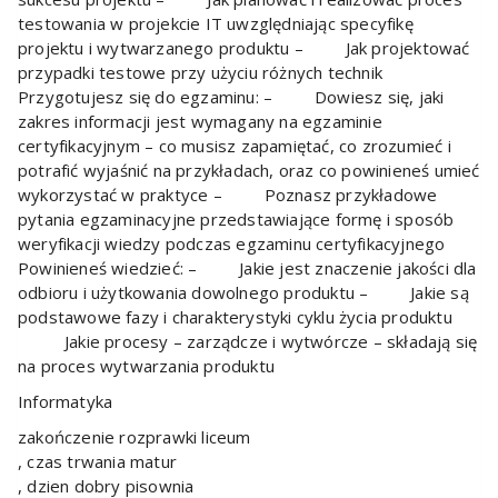
testowania w projekcie IT uwzględniając specyfikę
projektu i wytwarzanego produktu – Jak projektować
przypadki testowe przy użyciu różnych technik
Przygotujesz się do egzaminu: – Dowiesz się, jaki
zakres informacji jest wymagany na egzaminie
certyfikacyjnym – co musisz zapamiętać, co zrozumieć i
potrafić wyjaśnić na przykładach, oraz co powinieneś umieć
wykorzystać w praktyce – Poznasz przykładowe
pytania egzaminacyjne przedstawiające formę i sposób
weryfikacji wiedzy podczas egzaminu certyfikacyjnego
Powinieneś wiedzieć: – Jakie jest znaczenie jakości dla
odbioru i użytkowania dowolnego produktu – Jakie są
podstawowe fazy i charakterystyki cyklu życia produktu
Jakie procesy – zarządcze i wytwórcze – składają się
na proces wytwarzania produktu
Informatyka
zakończenie rozprawki liceum
, czas trwania matur
, dzien dobry pisownia