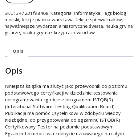
SKU:
347231f98468
Kategoria:
Informatyka
Tagi:
biolog
morski
,
lekcje pianina warszawa
,
lekcje spiewu krakow
,
najważniejsze wydarzenia historyczne świata
,
nauka gry na
gitarze
,
nauka gry na skrzypcach wrocław
Opis
Opis
Niniejsza książka ma służyć jako przewodnik do poziomu
podstawowego certyfikacji w dziedzinie testowania
oprogramowania zgodnie z programem ISTQB(R)
(Interational Software Testing Qualification Board).
Publikacja ma pomóc Czytelnikowi w zdobyciu wiedzy
niezbędnej do przygotowania do egzaminu ISTQB(R)
Certyfikowany Tester na poziomie podstawowym.
Egzamin ten umożliwia zdobycie uznawanego na całym