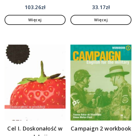
103.26
zł
33.17
zł
Więcej
Więcej
Cel I. Doskonałość w
Campaign 2 workbook