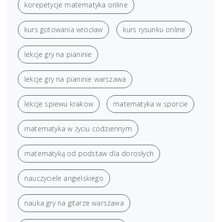
korepetycje matematyka online
kurs gotowania wrocław
kurs rysunku online
lekcje gry na pianinie
lekcje gry na pianinie warszawa
lekcje spiewu krakow
matematyka w sporcie
matematyka w życiu codziennym
matematyką od podstaw dla dorosłych
nauczyciele angielskiego
nauka gry na gitarze warszawa