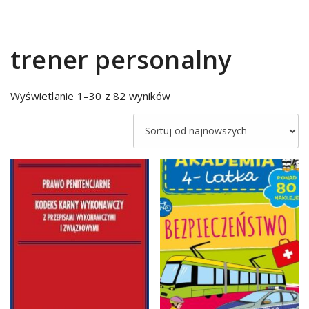
trener personalny
Sorted
Wyświetlanie 1–30 z 82 wyników
by
latest