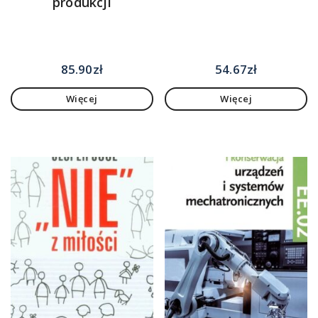
produkcji
85.90
zł
54.67
zł
Więcej
Więcej