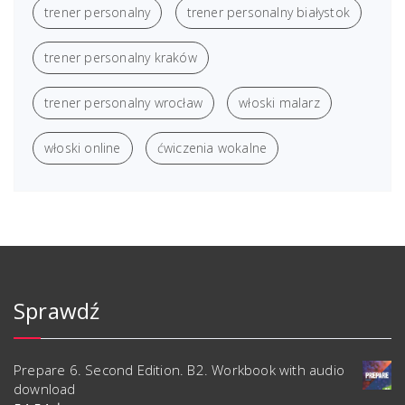
trener personalny
trener personalny białystok
trener personalny kraków
trener personalny wrocław
włoski malarz
włoski online
ćwiczenia wokalne
Sprawdź
Prepare 6. Second Edition. B2. Workbook with audio
download