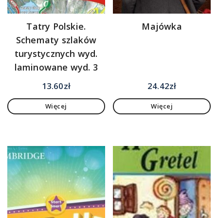
Tatry Polskie.
Majówka
Schematy szlaków
turystycznych wyd.
laminowane wyd. 3
13.60
zł
24.42
zł
Więcej
Więcej