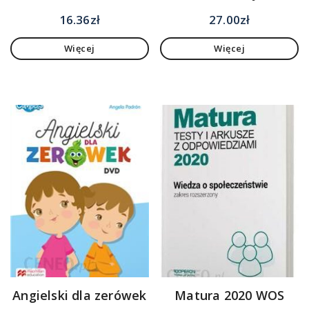
16.36
zł
27.00
zł
Więcej
Więcej
Angielski dla zerówek
Matura 2020 WOS