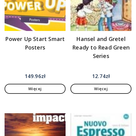
Power Up Start Smart
Hansel and Gretel
Posters
Ready to Read Green
Series
149.96
zł
12.74
zł
Więcej
Więcej