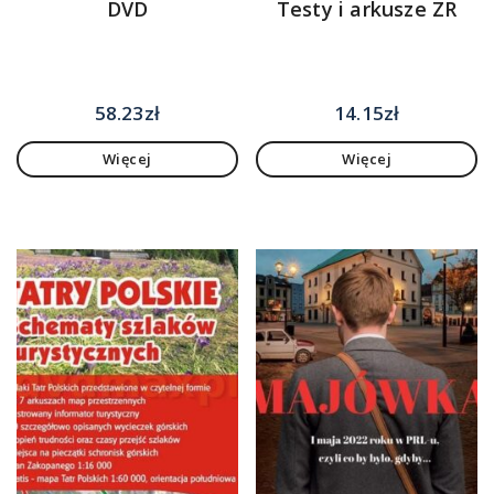
DVD
Testy i arkusze ZR
58.23
zł
14.15
zł
Więcej
Więcej