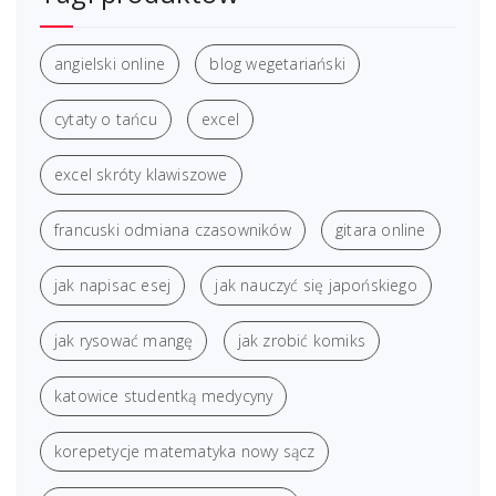
angielski online
blog wegetariański
cytaty o tańcu
excel
excel skróty klawiszowe
francuski odmiana czasowników
gitara online
jak napisac esej
jak nauczyć się japońskiego
jak rysować mangę
jak zrobić komiks
katowice studentką medycyny
korepetycje matematyka nowy sącz