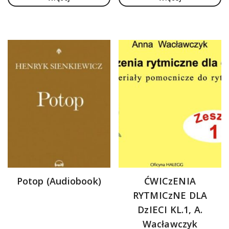
Potop (Audiobook)
ĆWICzENIA
RYTMICzNE DLA
DzIECI KL.1, A.
Wacławczyk