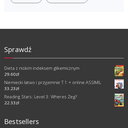
Sprawdź
Dieta z niskim indeksem glikemicznym
29.60
zł
Niemiecki łatwo i przyjemnie T.1 + online ASSIMIL
33.23
zł
Reading Stars: Level 3: Wheres Zeg?
22.33
zł
Bestsellers