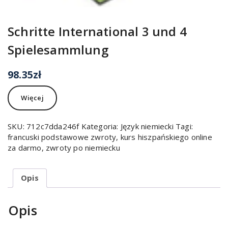
Schritte International 3 und 4
Spielesammlung
98.35
zł
Więcej
SKU:
712c7dda246f
Kategoria:
Język niemiecki
Tagi:
francuski podstawowe zwroty
,
kurs hiszpańskiego online
za darmo
,
zwroty po niemiecku
Opis
Opis