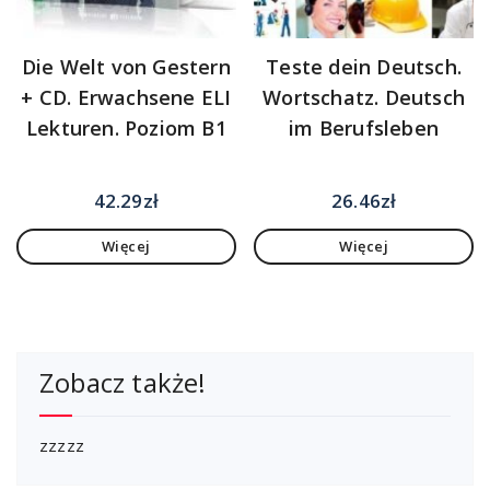
Die Welt von Gestern
Teste dein Deutsch.
+ CD. Erwachsene ELI
Wortschatz. Deutsch
Lekturen. Poziom B1
im Berufsleben
42.29
zł
26.46
zł
Więcej
Więcej
Zobacz także!
zzzzz