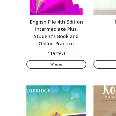
English File 4th Edition
Intermediate Plus.
Student’s Book and
Online Practice
115.26
zł
Więcej