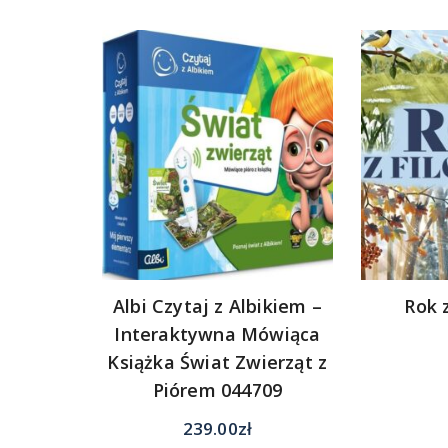
Albi Czytaj z Albikiem –
Rok 
Interaktywna Mówiąca
Książka Świat Zwierząt z
Piórem 044709
239.00
zł