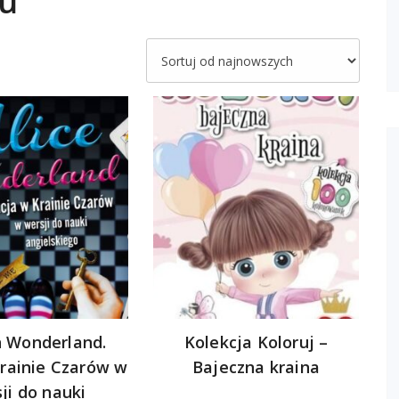
ku
in Wonderland.
Kolekcja Koloruj –
Krainie Czarów w
Bajeczna kraina
ji do nauki