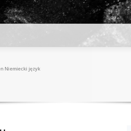
 Niemiecki język