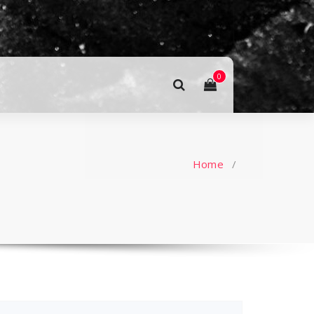
0
Home
/