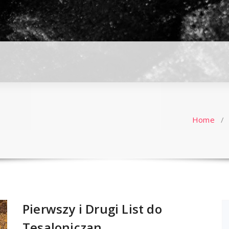
Home
/
Pierwszy i Drugi List do
Tesaloniczan