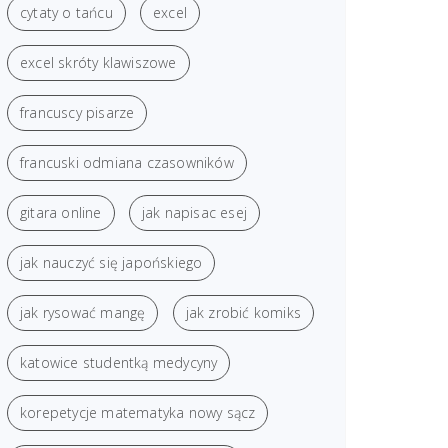
cytaty o tańcu
excel
excel skróty klawiszowe
francuscy pisarze
francuski odmiana czasowników
gitara online
jak napisac esej
jak nauczyć się japońskiego
jak rysować mangę
jak zrobić komiks
katowice studentką medycyny
korepetycje matematyka nowy sącz