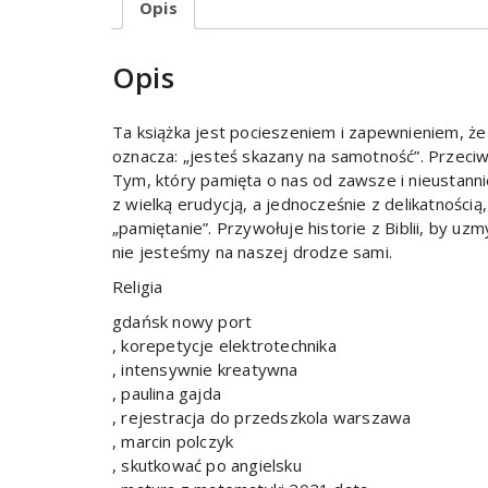
Opis
Opis
Ta książka jest pocieszeniem i zapewnieniem, że
oznacza: „jesteś skazany na samotność”. Przeciw
Tym, który pamięta o nas od zawsze i nieustanni
z wielką erudycją, a jednocześnie z delikatnością
„pamiętanie”. Przywołuje historie z Biblii, by uz
nie jesteśmy na naszej drodze sami.
Religia
gdańsk nowy port
, korepetycje elektrotechnika
, intensywnie kreatywna
, paulina gajda
, rejestracja do przedszkola warszawa
, marcin polczyk
, skutkować po angielsku