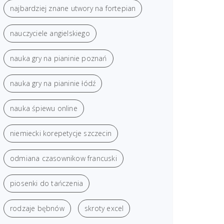
najbardziej znane utwory na fortepian
nauczyciele angielskiego
nauka gry na pianinie poznań
nauka gry na pianinie łódź
nauka śpiewu online
niemiecki korepetycje szczecin
odmiana czasownikow francuski
piosenki do tańczenia
rodzaje bębnów
skroty excel