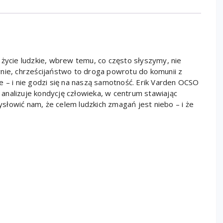
 życie ludzkie, wbrew temu, co często słyszymy, nie
nie, chrześcijaństwo to droga powrotu do komunii z
e – i nie godzi się na naszą samotność. Erik Varden OCSO
, analizuje kondycję człowieka, w centrum stawiając
mysłowić nam, że celem ludzkich zmagań jest niebo – i że