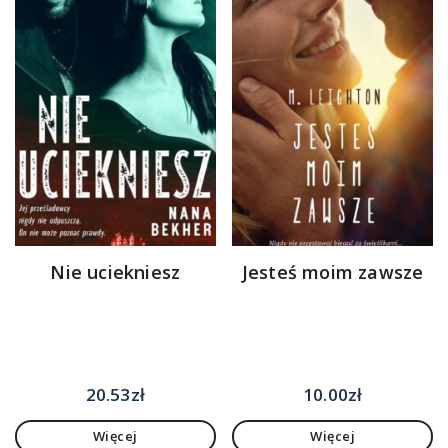
Nie uciekniesz
Jesteś moim zawsze
20.53
zł
10.00
zł
Więcej
Więcej