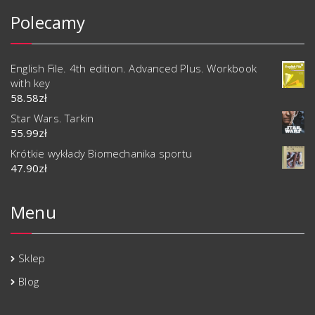
Polecamy
English File. 4th edition. Advanced Plus. Workbook
with key
58.58
zł
Star Wars. Tarkin
55.99
zł
Krótkie wykłady Biomechanika sportu
47.90
zł
Menu
Sklep
Blog