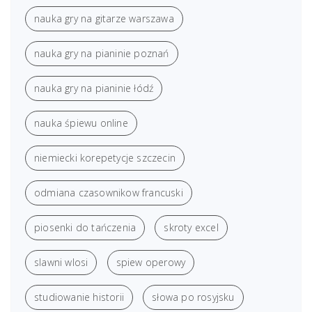
nauka gry na gitarze warszawa
nauka gry na pianinie poznań
nauka gry na pianinie łódź
nauka śpiewu online
niemiecki korepetycje szczecin
odmiana czasownikow francuski
piosenki do tańczenia
skroty excel
slawni wlosi
spiew operowy
studiowanie historii
słowa po rosyjsku