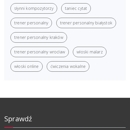
słynni kompozytorzy
taniec cytat
trener personalny
trener personalny białystok
trener personalny kraków
trener personalny wrocław
włoski malarz
włoski online
ćwiczenia wokalne
Sprawdź