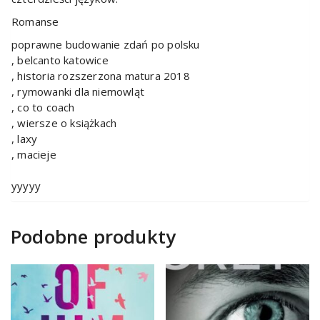
Romanse
poprawne budowanie zdań po polsku
, belcanto katowice
, historia rozszerzona matura 2018
, rymowanki dla niemowląt
, co to coach
, wiersze o książkach
, laxy
, macieje
yyyyy
Podobne produkty