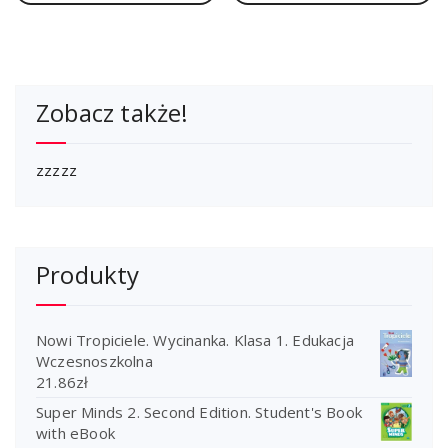
Zobacz także!
zzzzz
Produkty
Nowi Tropiciele. Wycinanka. Klasa 1. Edukacja
Wczesnoszkolna
21.86
zł
Super Minds 2. Second Edition. Student's Book
with eBook