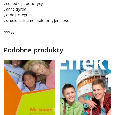
, co jedzą japończycy
, anna dyrda
, e do potęgi
, studio kulinarne małe przyjemności
yyyyy
Podobne produkty