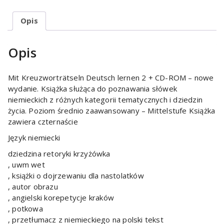
Opis
Opis
Mit Kreuzworträtseln Deutsch lernen 2 + CD-ROM – nowe
wydanie. Książka służąca do poznawania słówek
niemieckich z różnych kategorii tematycznych i dziedzin
życia. Poziom średnio zaawansowany – Mittelstufe Książka
zawiera czternaście
Język niemiecki
dziedzina retoryki krzyżówka
, uwm wet
, książki o dojrzewaniu dla nastolatków
, autor obrazu
, angielski korepetycje kraków
, potkowa
, przetłumacz z niemieckiego na polski tekst