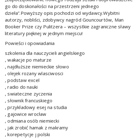
go do doskonałości na przestrzeni jednego
dzieła”.Powyższy opis pochodzi od wydawcy.Wybitni
autorzy, nobliści, zdobywcy nagród Gouncourtów, Man
Booker Prize czy Pulitzera – wszystkie zagraniczne sławy
literatury pięknej w jednym miejscu!
Powieści i opowiadania
szkolenia dla nauczycieli angielskiego
, wakacje po maturze
, najdłuższe niemieckie słowo
, olejek rozany wlasciwosci
, podstaw excel
, radio do nauki
, swiateczne zyczenia
, słownik francuskiego
, przykładowy esej na studia
, gajowice wrocław
, odmiana osób niemiecki
, jak zrobić hamak z makramy
, korepetycje j polski