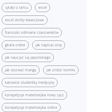
cytaty o tańcu
excel
excel skróty klawiszowe
francuski odmiana czasowników
gitara online
jak napisac esej
jak nauczyć się japońskiego
jak rysować mangę
jak zrobić komiks
katowice studentką medycyny
korepetycje matematyka nowy sącz
korepetycje matematyka online