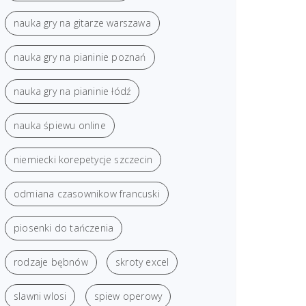
nauka gry na gitarze warszawa
nauka gry na pianinie poznań
nauka gry na pianinie łódź
nauka śpiewu online
niemiecki korepetycje szczecin
odmiana czasownikow francuski
piosenki do tańczenia
rodzaje bębnów
skroty excel
slawni wlosi
spiew operowy