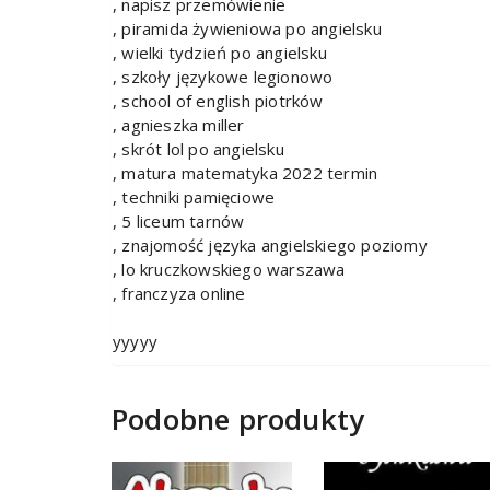
, napisz przemówienie
, piramida żywieniowa po angielsku
, wielki tydzień po angielsku
, szkoły językowe legionowo
, school of english piotrków
, agnieszka miller
, skrót lol po angielsku
, matura matematyka 2022 termin
, techniki pamięciowe
, 5 liceum tarnów
, znajomość języka angielskiego poziomy
, lo kruczkowskiego warszawa
, franczyza online
yyyyy
Podobne produkty