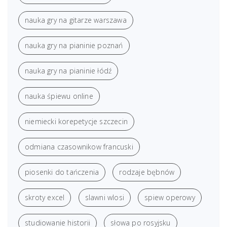
nauka gry na gitarze warszawa
nauka gry na pianinie poznań
nauka gry na pianinie łódź
nauka śpiewu online
niemiecki korepetycje szczecin
odmiana czasownikow francuski
piosenki do tańczenia
rodzaje bębnów
skroty excel
slawni wlosi
spiew operowy
studiowanie historii
słowa po rosyjsku