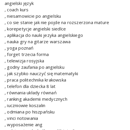
angielski język
, coach kurs
, niesamowicie po angielsku
, co sie stanie jak nie pojde na rozszerzona mature
, korepetycje angielski siedlce
, aplikacja do nauki jezyka angielskiego
, nauka gry na gitarze warszawa
, yoga poznań
, forget trzecia forma
, telewizja rosyjska
, godny zaufania po angielsku
, jak szybko nauczyć się matematyki
, praca politechnika krakowska
, telefon dla dziecka 8 lat
, równania układy równań
, ranking akademii medycznych
, iuczniowie koszalin
, odmiana po hiszpańsku
, vinci notowania
, wyposażenie ang