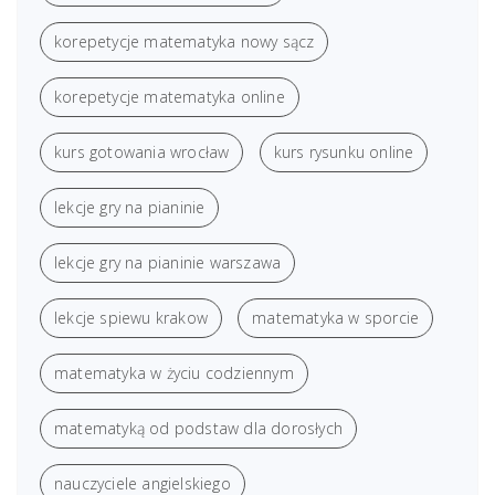
korepetycje matematyka nowy sącz
korepetycje matematyka online
kurs gotowania wrocław
kurs rysunku online
lekcje gry na pianinie
lekcje gry na pianinie warszawa
lekcje spiewu krakow
matematyka w sporcie
matematyka w życiu codziennym
matematyką od podstaw dla dorosłych
nauczyciele angielskiego