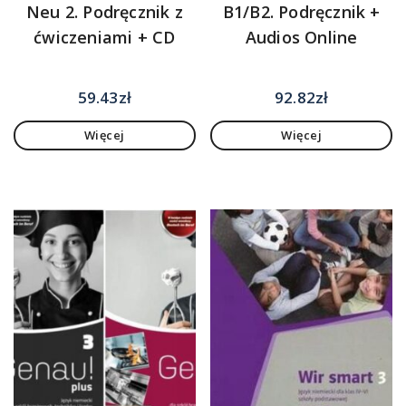
Neu 2. Podręcznik z
B1/B2. Podręcznik +
ćwiczeniami + CD
Audios Online
59.43
zł
92.82
zł
Więcej
Więcej