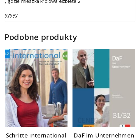
, gdzie mieszka królowa elżbieta 2
yyyyy
Podobne produkty
Schritte international
DaF im Unternehmen