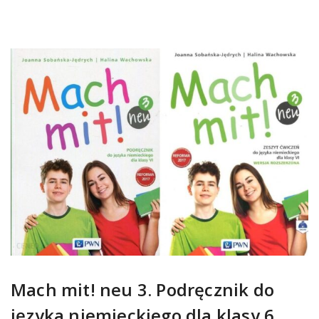
Mach mit! neu 3. Podręcznik do
języka niemieckiego dla klasy 6