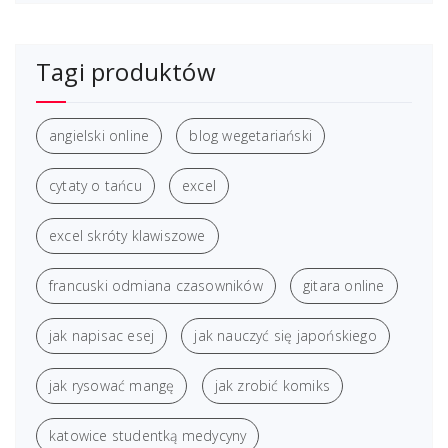
Tagi produktów
angielski online
blog wegetariański
cytaty o tańcu
excel
excel skróty klawiszowe
francuski odmiana czasowników
gitara online
jak napisac esej
jak nauczyć się japońskiego
jak rysować mangę
jak zrobić komiks
katowice studentką medycyny