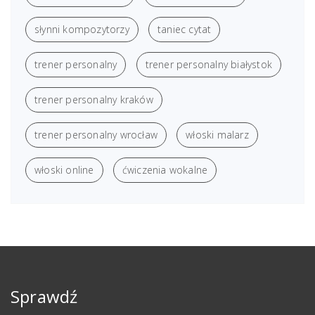
słynni kompozytorzy
taniec cytat
trener personalny
trener personalny białystok
trener personalny kraków
trener personalny wrocław
włoski malarz
włoski online
ćwiczenia wokalne
Sprawdź