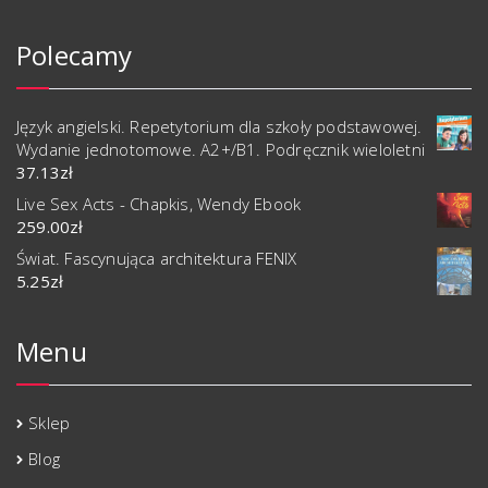
Polecamy
Język angielski. Repetytorium dla szkoły podstawowej.
Wydanie jednotomowe. A2+/B1. Podręcznik wieloletni
37.13
zł
Live Sex Acts - Chapkis, Wendy Ebook
259.00
zł
Świat. Fascynująca architektura FENIX
5.25
zł
Menu
Sklep
Blog