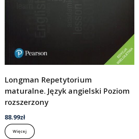
Longman Repetytorium
maturalne. Język angielski Poziom
rozszerzony
88.99
zł
Więcej