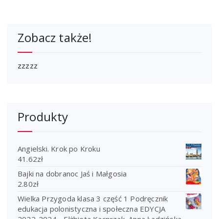
żywienia i
Zobacz także!
zzzzz
Produkty
Angielski. Krok po Kroku
41.62
zł
Bajki na dobranoc Jaś i Małgosia
2.80
zł
Wielka Przygoda klasa 3 część 1 Podręcznik
edukacja polonistyczna i społeczna EDYCJA