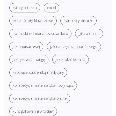
cytaty o tańcu
excel
excel skróty klawiszowe
francuscy pisarze
francuski odmiana czasowników
gitara online
jak napisac esej
jak nauczyć się japońskiego
jak rysować mangę
jak zrobić komiks
katowice studentką medycyny
korepetycje matematyka nowy sącz
korepetycje matematyka online
kurs gotowania wrocław