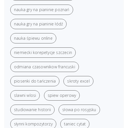
nauka gry na pianinie poznań
nauka gry na pianinie łódź
nauka śpiewu online
niemiecki korepetycje szczecin
odmiana czasownikow francuski
piosenki do tańczenia
skroty excel
slawni wlosi
spiew operowy
studiowanie historii
słowa po rosyjsku
słynni kompozytorzy
taniec cytat