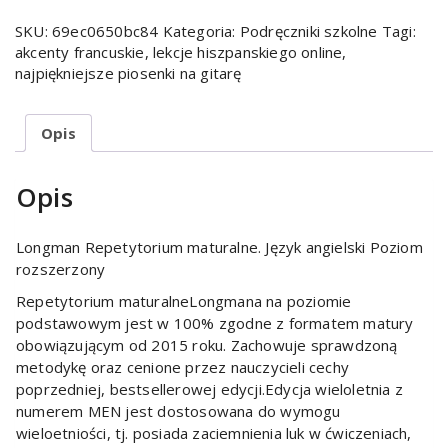
SKU:
69ec0650bc84
Kategoria:
Podręczniki szkolne
Tagi:
akcenty francuskie
,
lekcje hiszpanskiego online
,
najpiękniejsze piosenki na gitarę
Opis
Opis
Longman Repetytorium maturalne. Język angielski Poziom
rozszerzony
Repetytorium maturalneLongmana na poziomie
podstawowym jest w 100% zgodne z formatem matury
obowiązującym od 2015 roku. Zachowuje sprawdzoną
metodykę oraz cenione przez nauczycieli cechy
poprzedniej, bestsellerowej edycji.Edycja wieloletnia z
numerem MEN jest dostosowana do wymogu
wieloetniości, tj. posiada zaciemnienia luk w ćwiczeniach,