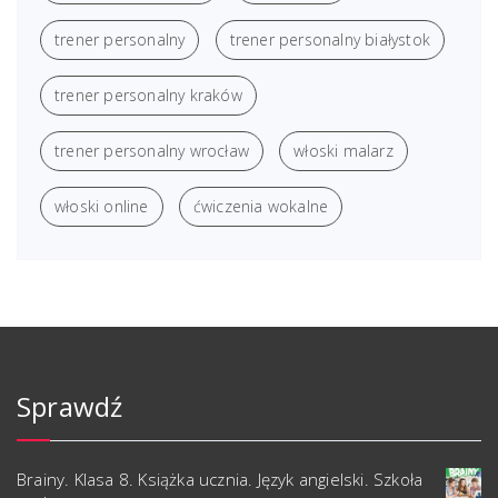
trener personalny
trener personalny białystok
trener personalny kraków
trener personalny wrocław
włoski malarz
włoski online
ćwiczenia wokalne
Sprawdź
Brainy. Klasa 8. Książka ucznia. Język angielski. Szkoła