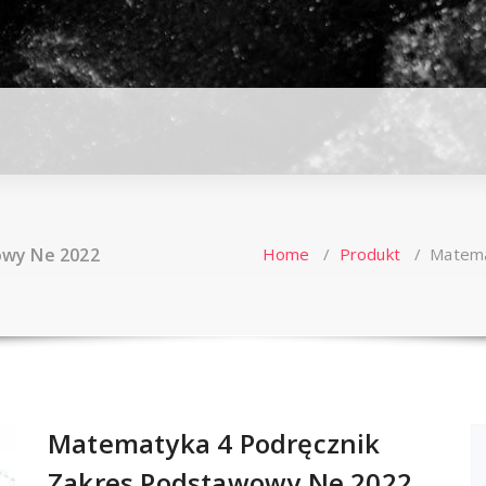
owy Ne 2022
Home
/
Produkt
/
Matema
Matematyka 4 Podręcznik
Zakres Podstawowy Ne 2022