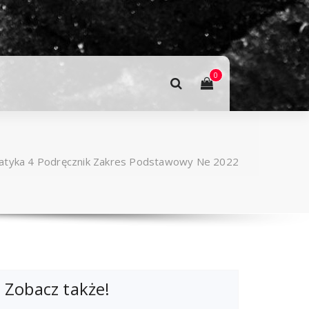
0
tyka 4 Podręcznik Zakres Podstawowy Ne 2022
Zobacz także!