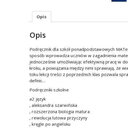
Opis
Opis
Podręcznik dla szkół ponadpodstawowych MAT
sposób wprowadza uczniów w zagadnienia matem
jednocześnie umożliwiając efektywną pracę w dom
kroku, a powiązania między nimi sprawiają, że 
toku lekcji treści z poprzednich klas pozwala s
definic…
Podręczniki szkolne
a2 język
, aleksandra szarwińska
, rozszerzona biologia matura
, rewolucja lutowa przyczyny
, kręgle po angielsku