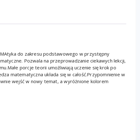
eMAtyka do zakresu podstawowego w przystępny
atyczne. Pozwala na przeprowadzanie ciekawych lekcji,
u.Małe porcje teorii umożliwiają uczenie się krok po
wiedza matematyczna układa się w całość.Przypomnienie w
prawnie wejść w nowy temat, a wyróżnione kolorem