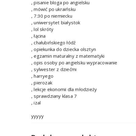
, pisanie bloga po angielsku
, mówić po ukraińsku
, 7:30 po niemiecku
, uniwersytet białystok
, lol skróty
, łącina
, chałubińskiego łódź
, opiekunka do dziecka olsztyn
, egzamin maturalny z matematyki
, opis osoby po angielsku wypracowanie
, sylwester z dziećmi
, harryego
, pierozak
, lekcje ekonomii dla młodzieży
, sprawdziany klasa 7
, izal
yyyyy