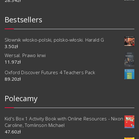
Bestsellers
Słownik włosko-polski, polsko-włoski. Harald G
3.50
zł
Wersal. Prawo krwi
11.97
zł
Oxford Discover Futures 4 Teachers Pack
89.20
zł
Polecamy
Kid's Box 1 Activity Book with Online Resources - Nixon
Caroline, Tomlinson Michael
47.60
zł