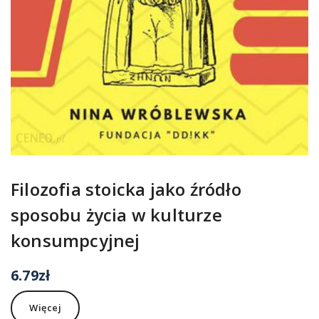
Filozofia stoicka jako źródło
sposobu życia w kulturze
konsumpcyjnej
6.79
zł
Więcej