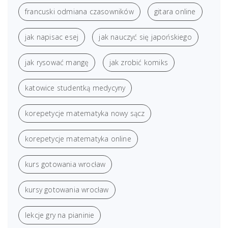
francuski odmiana czasowników
gitara online
jak napisac esej
jak nauczyć się japońskiego
jak rysować mangę
jak zrobić komiks
katowice studentką medycyny
korepetycje matematyka nowy sącz
korepetycje matematyka online
kurs gotowania wrocław
kursy gotowania wrocław
lekcje gry na pianinie