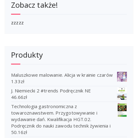
Zobacz także!
zzzzz
Produkty
Maluszkowe malowanie. Alicja w krainie czarów
1.33
zł
J. Niemiecki 2 #trends Podręcznik NE
46.66
zł
Technologia gastronomiczna z
towaroznawstwem. Przygotowywanie i
wydawanie dań. Kwalifikacja HGT.02.
Podręcznik do nauki zawodu technik żywienia i
50.16
zł