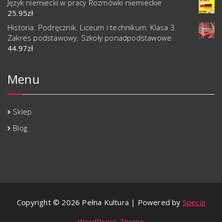
Język niemiecki w pracy Rozmówki niemieckie
25.95
zł
Historia. Podręcznik. Liceum i technikum. Klasa 3.
Zakres podstawowy. Szkoły ponadpodstawowe
44.97
zł
Menu
Sklep
Blog
Copyright © 2026 Pełna Kultura | Powered by
Specia
WordPress Theme