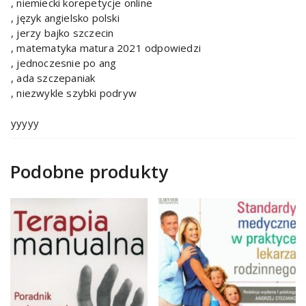
, niemiecki korepetycje online
, język angielsko polski
, jerzy bajko szczecin
, matematyka matura 2021 odpowiedzi
, jednoczesnie po ang
, ada szczepaniak
, niezwykle szybki podryw
yyyyy
Podobne produkty