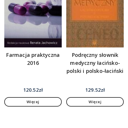
Farmacja praktyczna
Podręczny słownik
2016
medyczny łacińsko-
polski i polsko-łaciński
120.52
zł
129.52
zł
Więcej
Więcej