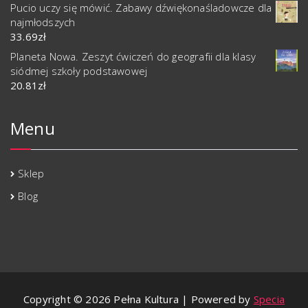
Pucio uczy się mówić. Zabawy dźwiękonaśladowcze dla
najmłodszych
33.69
zł
Planeta Nowa. Zeszyt ćwiczeń do geografii dla klasy
siódmej szkoły podstawowej
20.81
zł
Menu
Sklep
Blog
Copyright © 2026 Pełna Kultura | Powered by
Specia