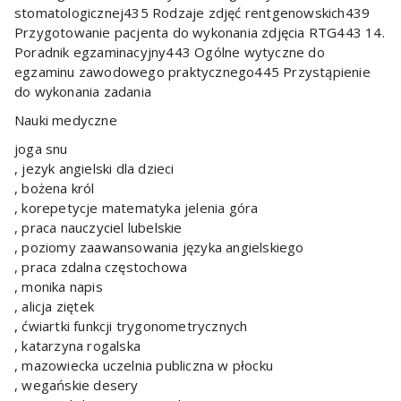
stomatologicznej435 Rodzaje zdjęć rentgenowskich439
Przygotowanie pacjenta do wykonania zdjęcia RTG443 14.
Poradnik egzaminacyjny443 Ogólne wytyczne do
egzaminu zawodowego praktycznego445 Przystąpienie
do wykonania zadania
Nauki medyczne
joga snu
, jezyk angielski dla dzieci
, bożena król
, korepetycje matematyka jelenia góra
, praca nauczyciel lubelskie
, poziomy zaawansowania języka angielskiego
, praca zdalna częstochowa
, monika napis
, alicja ziętek
, ćwiartki funkcji trygonometrycznych
, katarzyna rogalska
, mazowiecka uczelnia publiczna w płocku
, wegańskie desery