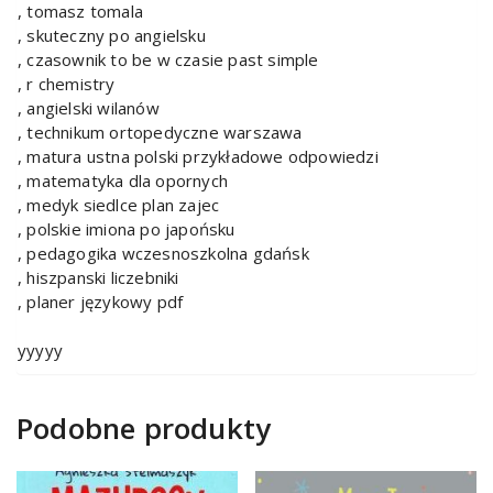
, tomasz tomala
, skuteczny po angielsku
, czasownik to be w czasie past simple
, r chemistry
, angielski wilanów
, technikum ortopedyczne warszawa
, matura ustna polski przykładowe odpowiedzi
, matematyka dla opornych
, medyk siedlce plan zajec
, polskie imiona po japońsku
, pedagogika wczesnoszkolna gdańsk
, hiszpanski liczebniki
, planer językowy pdf
yyyyy
Podobne produkty