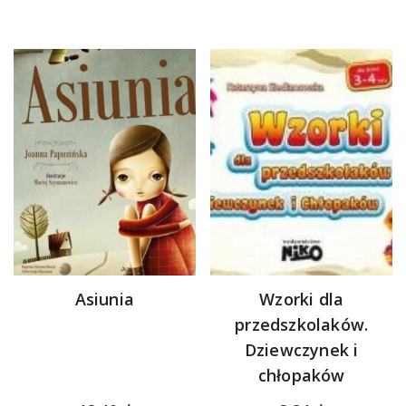
Asiunia
Wzorki dla
przedszkolaków.
Dziewczynek i
chłopaków