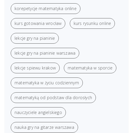
korepetycje matematyka online
kurs gotowania wrocław
kurs rysunku online
lekcje gry na pianinie
lekcje gry na pianinie warszawa
lekcje spiewu krakow
matematyka w sporcie
matematyka w życiu codziennym
matematyką od podstaw dla dorosłych
nauczyciele angielskiego
nauka gry na gitarze warszawa