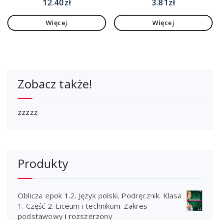
12.40
zł
3.81
zł
Więcej
Więcej
Zobacz także!
zzzzz
Produkty
Oblicza epok 1.2. Język polski. Podręcznik. Klasa
1. Część 2. Liceum i technikum. Zakres
podstawowy i rozszerzony