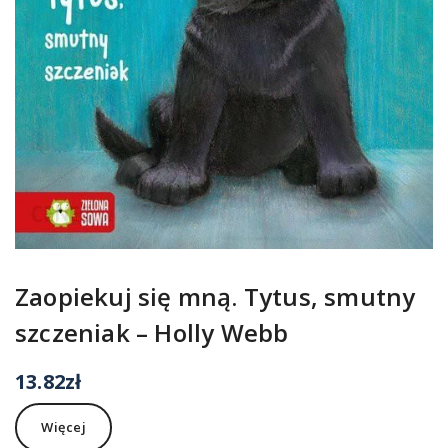
Zaopiekuj się mną. Tytus, smutny
szczeniak – Holly Webb
13.82
zł
Więcej