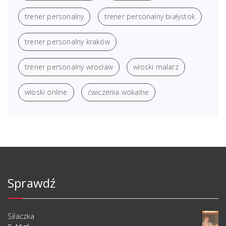
trener personalny
trener personalny białystok
trener personalny kraków
trener personalny wrocław
włoski malarz
włoski online
ćwiczenia wokalne
Sprawdź
Siłaczka