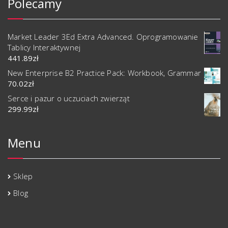
Polecamy
Market Leader 3Ed Extra Advanced. Oprogramowanie
Tablicy Interaktywnej
441.89
zł
New Enterprise B2 Practice Pack: Workbook, Grammar
70.02
zł
Serce i pazur o uczuciach zwierząt
299.99
zł
Menu
Sklep
Blog