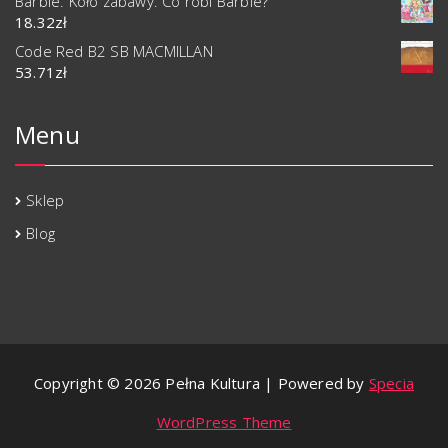
Barbie. Koło zabawy. Co robi Barbie?
18.32
zł
Code Red B2 SB MACMILLAN
53.71
zł
Menu
Sklep
Blog
Copyright © 2026 Pełna Kultura | Powered by
Specia
WordPress Theme