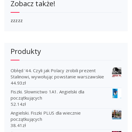
Zobacz także!
zzzzz
Produkty
Obłęd '44. Czyli jak Polacy zrobili prezent
Stalinowi, wywołując powstanie warszawskie
44.93
zł
Fiszki. Słownictwo 1A1. Angielski dla
początkujących
52.14
zł
Angielski. Fiszki PLUS dla wiecznie
początkujących
38.41
zł