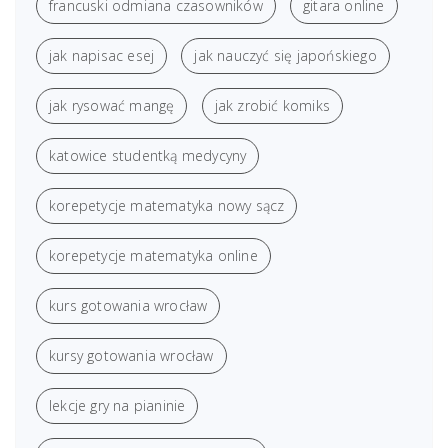
francuski odmiana czasowników
gitara online
jak napisac esej
jak nauczyć się japońskiego
jak rysować mangę
jak zrobić komiks
katowice studentką medycyny
korepetycje matematyka nowy sącz
korepetycje matematyka online
kurs gotowania wrocław
kursy gotowania wrocław
lekcje gry na pianinie