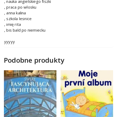
, nauka angielskiego fiszki
, praca po włosku
, anna kalina
, szkola lesnice
, imię rita
, bis bald po niemiecku
yyyyy
Podobne produkty