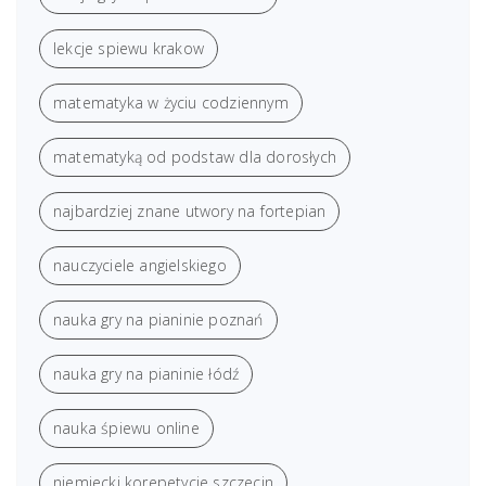
lekcje spiewu krakow
matematyka w życiu codziennym
matematyką od podstaw dla dorosłych
najbardziej znane utwory na fortepian
nauczyciele angielskiego
nauka gry na pianinie poznań
nauka gry na pianinie łódź
nauka śpiewu online
niemiecki korepetycje szczecin