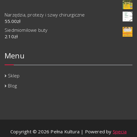
Narzędzia, protezy i szwy chirurgiczne
55.00
zł
Siedmiomilowe buty
2.10
zł
Menu
Sklep
Blog
Copyright © 2026 Pełna Kultura | Powered by
Specia