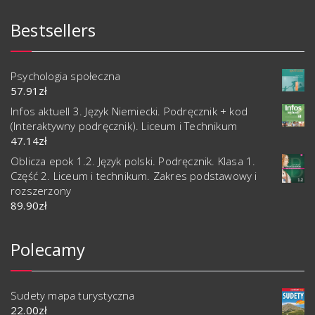
Bestsellers
Psychologia społeczna
57.91
zł
Infos aktuell 3. Język Niemiecki. Podręcznik + kod
(Interaktywny podręcznik). Liceum i Technikum
47.14
zł
Oblicza epok 1.2. Język polski. Podręcznik. Klasa 1.
Część 2. Liceum i technikum. Zakres podstawowy i
rozszerzony
89.90
zł
Polecamy
Sudety mapa turystyczna
22.00
zł