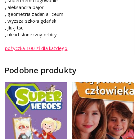
, supermemo logowanie
, aleksandra bajor
, geometria zadania liceum
, wyższa szkoła gdańsk
, jiu-jitsu
, układ słoneczny orbity
pożyczka 100 zł dla każdego
Podobne produkty