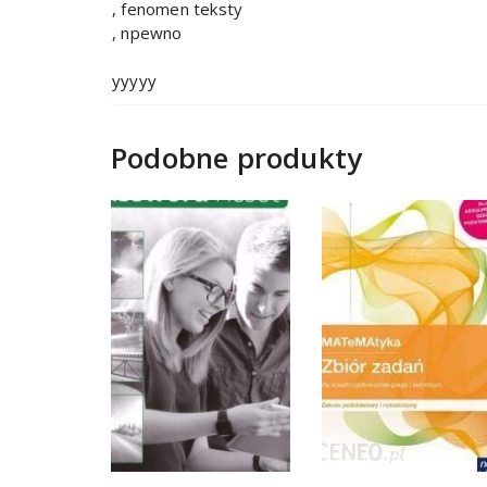
, fenomen teksty
, npewno
yyyyy
Podobne produkty