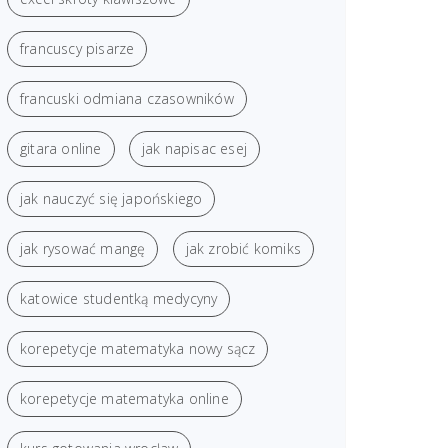
francuscy pisarze
francuski odmiana czasowników
gitara online
jak napisac esej
jak nauczyć się japońskiego
jak rysować mangę
jak zrobić komiks
katowice studentką medycyny
korepetycje matematyka nowy sącz
korepetycje matematyka online