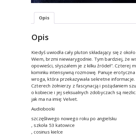
Opis
Opis
Kiedyś uwiodła cały pluton składający się z oko
Wiem, brzmi niewiarygodnie. Tym bardziej, że w
opowieści, słyszałem je z kilku źródeł”. Cztere
kominku intensywną rozmowę. Panuje erotyczna 
wroga, która przekazywała sekretne informacje. 
Czterech żołnierzy z fascynacją i pożądaniem szuk
o kobiecie i jej seksualnych zdobyczach są niezli
jak ma na imię: Velvet.
Audiobooki
szczęśliwego nowego roku po angielsku
, szkoła 53 katowice
, cosinus kielce