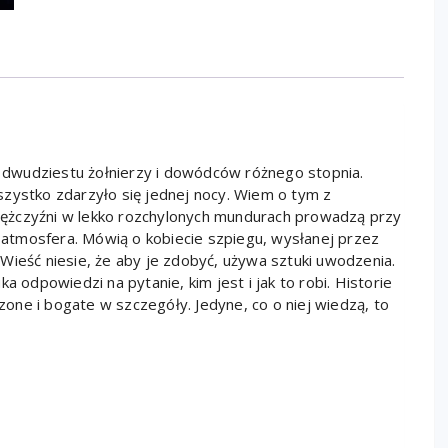
ło dwudziestu żołnierzy i dowódców różnego stopnia.
szystko zdarzyło się jednej nocy. Wiem o tym z
j mężczyźni w lekko rozchylonych mundurach prowadzą przy
atmosfera. Mówią o kobiecie szpiegu, wysłanej przez
Wieść niesie, że aby je zdobyć, używa sztuki uwodzenia.
a odpowiedzi na pytanie, kim jest i jak to robi. Historie
czone i bogate w szczegóły. Jedyne, co o niej wiedzą, to