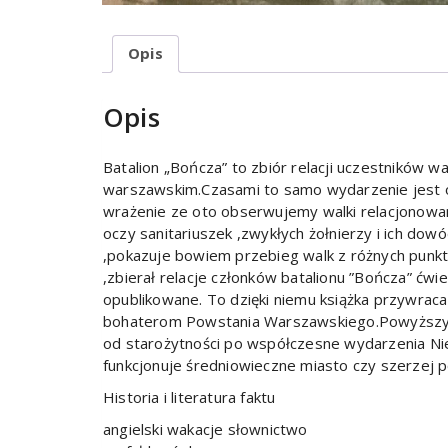
Opis
Opis
Batalion „Bończa” to zbiór relacji uczestników 
warszawskim.Czasami to samo wydarzenie jest o
wrażenie ze oto obserwujemy walki relacjonowane
oczy sanitariuszek ,zwykłych żołnierzy i ich do
,pokazuje bowiem przebieg walk z różnych punkt
,zbierał relacje członków batalionu ”Bończa” ćwi
opublikowane. To dzięki niemu książka przywrac
bohaterom Powstania Warszawskiego.Powyższy o
od starożytności po współczesne wydarzenia Nie
funkcjonuje średniowieczne miasto czy szerzej poz
Historia i literatura faktu
angielski wakacje słownictwo