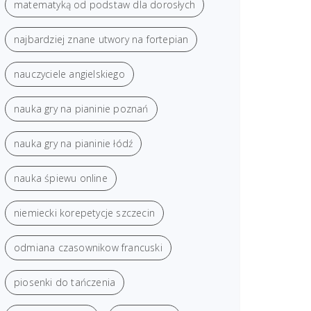
matematyką od podstaw dla dorosłych
najbardziej znane utwory na fortepian
nauczyciele angielskiego
nauka gry na pianinie poznań
nauka gry na pianinie łódź
nauka śpiewu online
niemiecki korepetycje szczecin
odmiana czasownikow francuski
piosenki do tańczenia