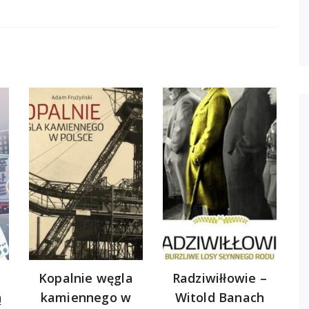
Kopalnie węgla
Radziwiłłowie –
ą
kamiennego w
Witold Banach