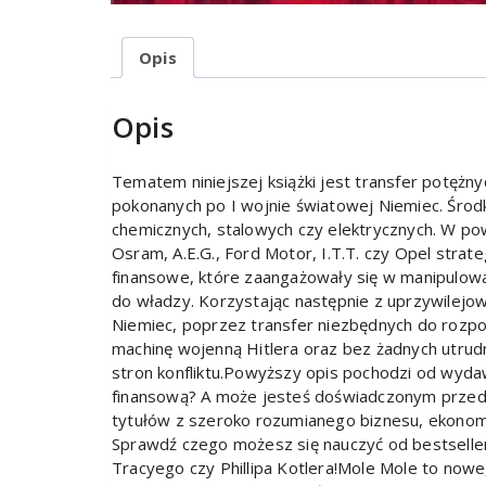
Opis
Opis
Tematem niniejszej książki jest transfer potęż
pokonanych po I wojnie światowej Niemiec. Środ
chemicznych, stalowych czy elektrycznych. W powst
Osram, A.E.G., Ford Motor, I.T.T. czy Opel strate
finansowe, które zaangażowały się w manipulow
do władzy. Korzystając następnie z uprzywilejo
Niemiec, poprzez transfer niezbędnych do rozpo
machinę wojenną Hitlera oraz bez żadnych utrudn
stron konfliktu.Powyższy opis pochodzi od wyda
finansową? A może jesteś doświadczonym przeds
tytułów z szeroko rozumianego biznesu, ekonom
Sprawdź czego możesz się nauczyć od bestselle
Tracyego czy Phillipa Kotlera!Mole Mole to nowe