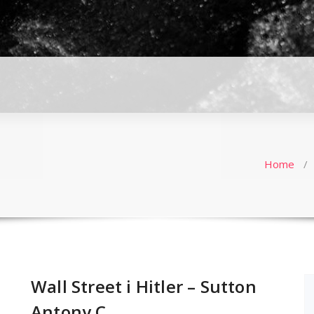
Home
/
Wall Street i Hitler – Sutton
Antony C.