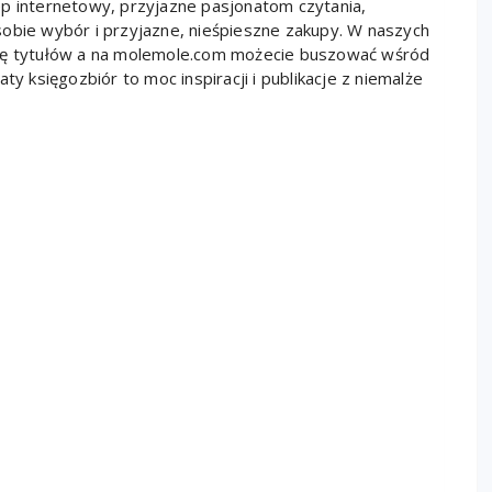
ep internetowy, przyjazne pasjonatom czytania,
m sobie wybór i przyjazne, nieśpieszne zakupy. W naszych
rtę tytułów a na molemole.com możecie buszować wśród
ty księgozbiór to moc inspiracji i publikacje z niemalże