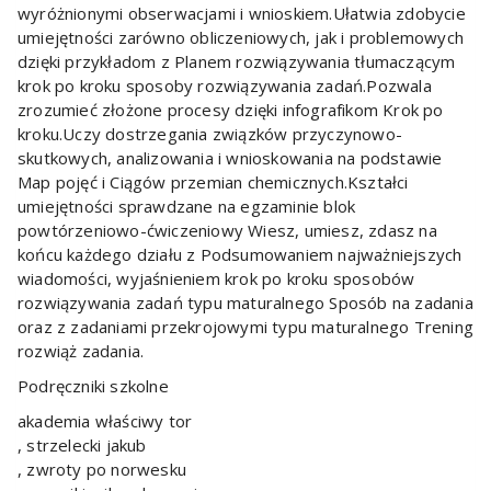
wyróżnionymi obserwacjami i wnioskiem.Ułatwia zdobycie
umiejętności zarówno obliczeniowych, jak i problemowych
dzięki przykładom z Planem rozwiązywania tłumaczącym
krok po kroku sposoby rozwiązywania zadań.Pozwala
zrozumieć złożone procesy dzięki infografikom Krok po
kroku.Uczy dostrzegania związków przyczynowo-
skutkowych, analizowania i wnioskowania na podstawie
Map pojęć i Ciągów przemian chemicznych.Kształci
umiejętności sprawdzane na egzaminie blok
powtórzeniowo-ćwiczeniowy Wiesz, umiesz, zdasz na
końcu każdego działu z Podsumowaniem najważniejszych
wiadomości, wyjaśnieniem krok po kroku sposobów
rozwiązywania zadań typu maturalnego Sposób na zadania
oraz z zadaniami przekrojowymi typu maturalnego Trening
rozwiąż zadania.
Podręczniki szkolne
akademia właściwy tor
, strzelecki jakub
, zwroty po norwesku