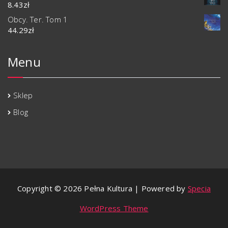
8.43
zł
Obcy. Ter. Tom 1
44.29
zł
Menu
Sklep
Blog
Copyright © 2026 Pełna Kultura | Powered by
Specia
WordPress Theme