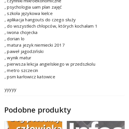
, czynniki mikroekonomiczne
, psychologia uam plan zajęć
, szkoła językowa kielce
, aplikacja hangouts do czego służy
, do wszystkich chłopców, których kochałam 1
, iwona chojecka
, dorian lo
, matura jezyk niemiecki 2017
, paweł jagodziński
, wynik matur
, pierwsza lekcja angielskiego w przedszkolu
, metro szczecin
, psm karłowicz katowice
yyyyy
Podobne produkty