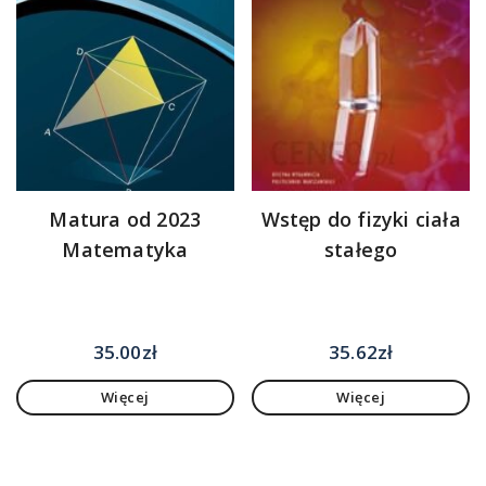
Matura od 2023
Wstęp do fizyki ciała
Matematyka
stałego
35.00
zł
35.62
zł
Więcej
Więcej