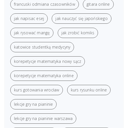
francuski odmiana czasowników
gitara online
jak napisac esej
jak nauczyć się japońskiego
jak rysować mangę
jak zrobić komiks
katowice studentką medycyny
korepetycje matematyka nowy sącz
korepetycje matematyka online
kurs gotowania wrocław
kurs rysunku online
lekcje gry na pianinie
lekcje gry na pianinie warszawa