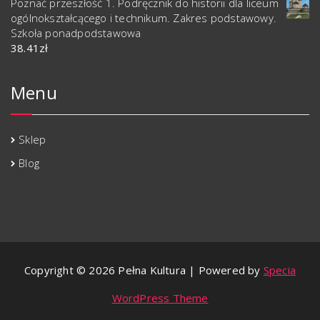
Poznać przeszłość 1. Podręcznik do historii dla liceum
ogólnokształcącego i technikum. Zakres podstawowy.
Szkoła ponadpodstawowa
38.41
zł
Menu
Sklep
Blog
Copyright © 2026 Pełna Kultura | Powered by
Specia
WordPress Theme