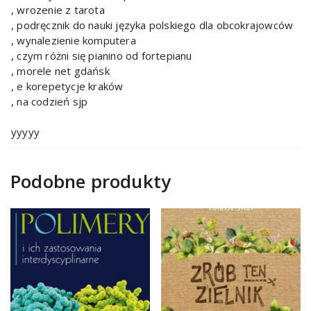
, wrozenie z tarota
, podręcznik do nauki języka polskiego dla obcokrajowców
, wynalezienie komputera
, czym różni się pianino od fortepianu
, morele net gdańsk
, e korepetycje kraków
, na codzień sjp
yyyyy
Podobne produkty