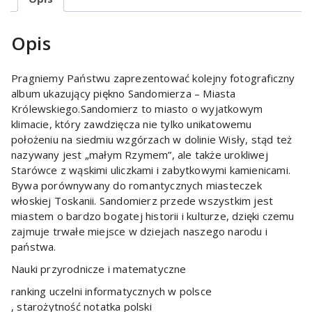
Opis
Pragniemy Państwu zaprezentować kolejny fotograficzny
album ukazujący piękno Sandomierza – Miasta
Królewskiego.Sandomierz to miasto o wyjatkowym
klimacie, który zawdzięcza nie tylko unikatowemu
położeniu na siedmiu wzgórzach w dolinie Wisły, stąd też
nazywany jest „małym Rzymem”, ale także urokliwej
Starówce z wąskimi uliczkami i zabytkowymi kamienicami.
Bywa porównywany do romantycznych miasteczek
włoskiej Toskanii. Sandomierz przede wszystkim jest
miastem o bardzo bogatej historii i kulturze, dzięki czemu
zajmuje trwałe miejsce w dziejach naszego narodu i
państwa.
Nauki przyrodnicze i matematyczne
ranking uczelni informatycznych w polsce
, starożytność notatka polski