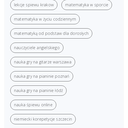
lekcje spiewu krakow
matematyka w sporcie
matematyka w życiu codziennym
matematyką od podstaw dla dorosłych
nauczyciele angielskiego
nauka gry na gitarze warszawa
nauka gry na pianinie poznań
nauka gry na pianinie łódź
nauka śpiewu online
niemiecki korepetycje szczecin