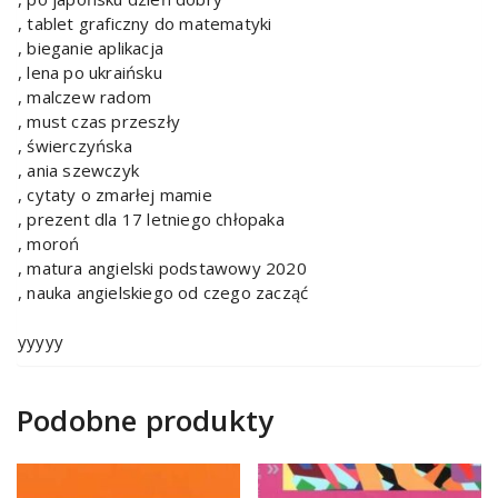
, tablet graficzny do matematyki
, bieganie aplikacja
, lena po ukraińsku
, malczew radom
, must czas przeszły
, świerczyńska
, ania szewczyk
, cytaty o zmarłej mamie
, prezent dla 17 letniego chłopaka
, moroń
, matura angielski podstawowy 2020
, nauka angielskiego od czego zacząć
yyyyy
Podobne produkty