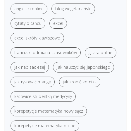
angielski online
blog wegetariański
cytaty o tańcu
excel
excel skróty klawiszowe
francuski odmiana czasowników
gitara online
jak napisac esej
jak nauczyć się japońskiego
jak rysować mangę
jak zrobić komiks
katowice studentką medycyny
korepetycje matematyka nowy sącz
korepetycje matematyka online