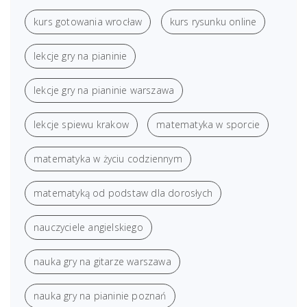
kurs gotowania wrocław
kurs rysunku online
lekcje gry na pianinie
lekcje gry na pianinie warszawa
lekcje spiewu krakow
matematyka w sporcie
matematyka w życiu codziennym
matematyką od podstaw dla dorosłych
nauczyciele angielskiego
nauka gry na gitarze warszawa
nauka gry na pianinie poznań