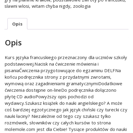
slawni wlosi
,
witam chyba nigdy
,
zoologia
Opis
Opis
Kurs języka francuskiego przeznaczony dla uczniów szkoły
podstawowej.Nacisk na ćwiczenie mówienia i
pisaniaĆwiczenia przygotowujące do egzaminu DELFNa
końcu podręcznika strony z przydatnymi zwrotami,
wymową oraz zagadnieniami gramatycznymiDodatkowe
ćwiczenia dostępne on-lineDo podręcznika dołączono
płytę CD audioPowyższy opis pochodzi od
wydawcy.Szukasz książek do nauki angielskiego? A może
coś bardziej egzotycznego jak język chiński czy turecki czy
nauki łaciny? Niezależnie od tego czy szukasz tylko
rozmówek, słowników czy całych kursów to strona
molemole.com jest dla Ciebie! Tysiące produktów do nauki