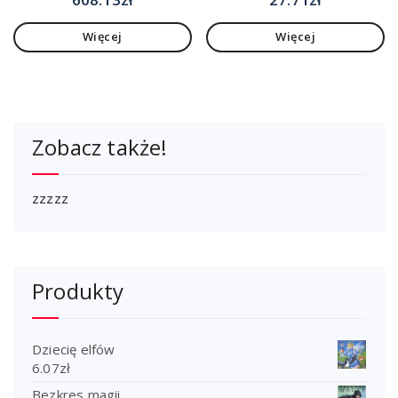
Więcej
Więcej
Zobacz także!
zzzzz
Produkty
Dziecię elfów
6.07
zł
Bezkres magii