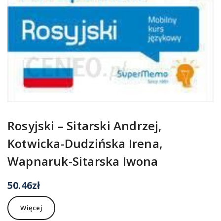
Rosyjski – Sitarski Andrzej,
Kotwicka-Dudzińska Irena,
Wapnaruk-Sitarska Iwona
50.46
zł
Więcej