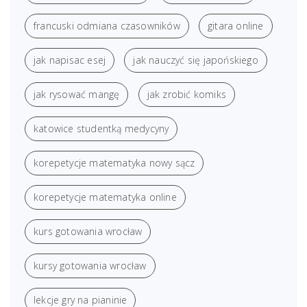
francuski odmiana czasowników
gitara online
jak napisac esej
jak nauczyć się japońskiego
jak rysować mangę
jak zrobić komiks
katowice studentką medycyny
korepetycje matematyka nowy sącz
korepetycje matematyka online
kurs gotowania wrocław
kursy gotowania wrocław
lekcje gry na pianinie