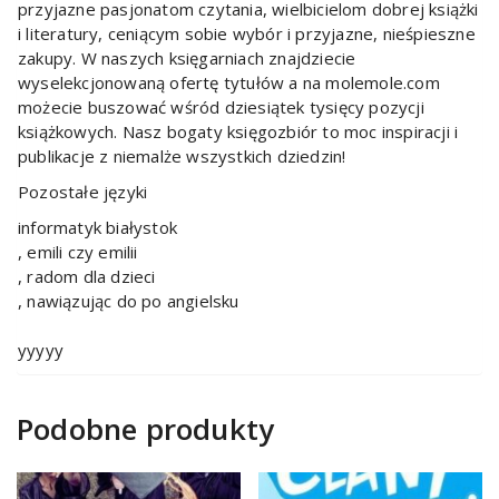
przyjazne pasjonatom czytania, wielbicielom dobrej książki
i literatury, ceniącym sobie wybór i przyjazne, nieśpieszne
zakupy. W naszych księgarniach znajdziecie
wyselekcjonowaną ofertę tytułów a na molemole.com
możecie buszować wśród dziesiątek tysięcy pozycji
książkowych. Nasz bogaty księgozbiór to moc inspiracji i
publikacje z niemalże wszystkich dziedzin!
Pozostałe języki
informatyk białystok
, emili czy emilii
, radom dla dzieci
, nawiązując do po angielsku
yyyyy
Podobne produkty