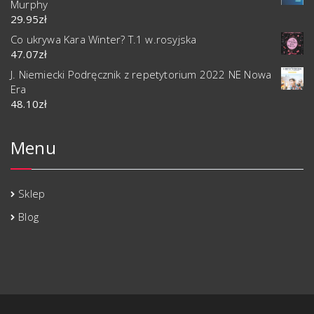
Murphy
29.95
zł
Co ukrywa Kara Winter? T.1 w.rosyjska
47.07
zł
J. Niemiecki Podręcznik z repetytorium 2022 NE Nowa
Era
48.10
zł
Menu
Sklep
Blog