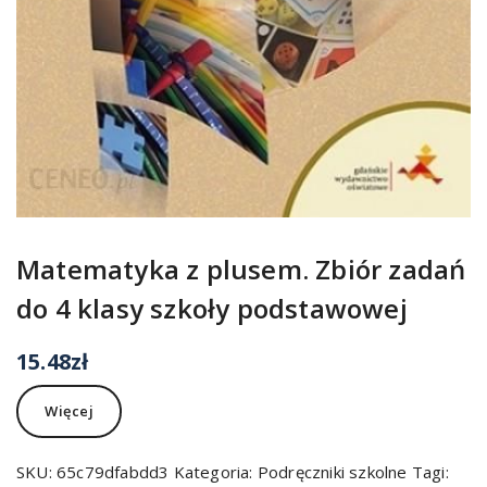
Matematyka z plusem. Zbiór zadań
do 4 klasy szkoły podstawowej
15.48
zł
Więcej
SKU:
65c79dfabdd3
Kategoria:
Podręczniki szkolne
Tagi: