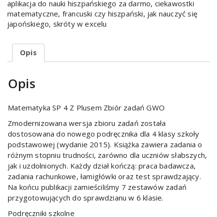
aplikacja do nauki hiszpańskiego za darmo
,
ciekawostki
matematyczne
,
francuski czy hiszpański
,
jak nauczyć się
japońskiego
,
skróty w excelu
Opis
Opis
Matematyka SP 4 Z Plusem Zbiór zadań GWO
Zmodernizowana wersja zbioru zadań została
dostosowana do nowego podręcznika dla 4 klasy szkoły
podstawowej (wydanie 2015). Książka zawiera zadania o
różnym stopniu trudności, zarówno dla uczniów słabszych,
jak i uzdolnionych. Każdy dział kończą: praca badawcza,
zadania rachunkowe, łamigłówki oraz test sprawdzający.
Na końcu publikacji zamieściliśmy 7 zestawów zadań
przygotowujących do sprawdzianu w 6 klasie.
Podręczniki szkolne