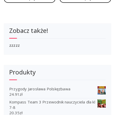
Zobacz także!
zzzzz
Produkty
Przygody Jarosława Polskęzbawa
24.91
zł
Kompass Team 3 Przewodnik nauczyciela dla kl
7-8
20.35
zł