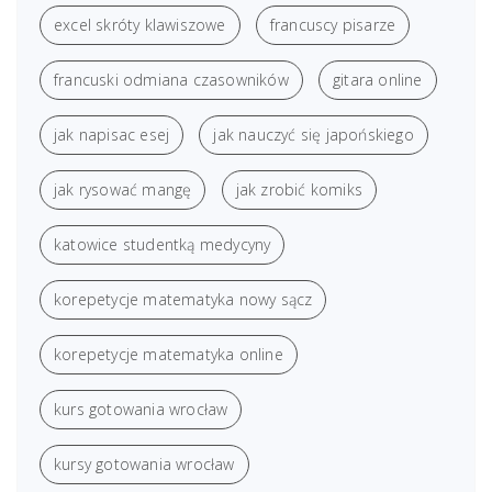
excel skróty klawiszowe
francuscy pisarze
francuski odmiana czasowników
gitara online
jak napisac esej
jak nauczyć się japońskiego
jak rysować mangę
jak zrobić komiks
katowice studentką medycyny
korepetycje matematyka nowy sącz
korepetycje matematyka online
kurs gotowania wrocław
kursy gotowania wrocław