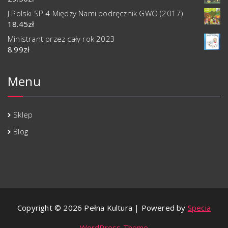
J.Polski SP 4 Między Nami podręcznik GWO (2017)
18.45
zł
Ministrant przez cały rok 2023
8.99
zł
Menu
Sklep
Blog
Copyright © 2026 Pełna Kultura | Powered by
Specia
WordPress Theme