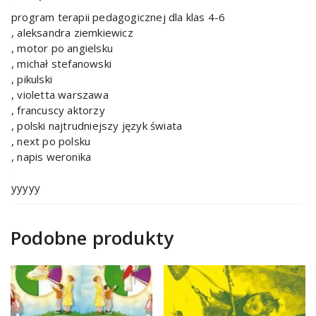
program terapii pedagogicznej dla klas 4-6
, aleksandra ziemkiewicz
, motor po angielsku
, michał stefanowski
, pikulski
, violetta warszawa
, francuscy aktorzy
, polski najtrudniejszy język świata
, next po polsku
, napis weronika
yyyyy
Podobne produkty