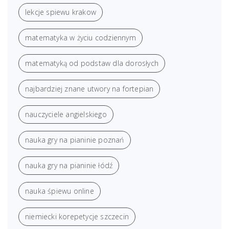
lekcje spiewu krakow
matematyka w życiu codziennym
matematyką od podstaw dla dorosłych
najbardziej znane utwory na fortepian
nauczyciele angielskiego
nauka gry na pianinie poznań
nauka gry na pianinie łódź
nauka śpiewu online
niemiecki korepetycje szczecin