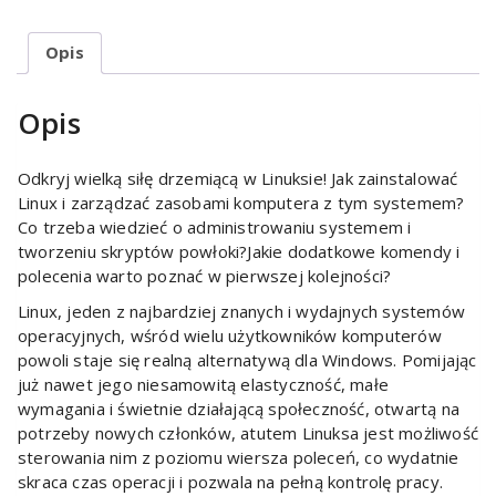
Opis
Opis
Odkryj wielką siłę drzemiącą w Linuksie! Jak zainstalować
Linux i zarządzać zasobami komputera z tym systemem?
Co trzeba wiedzieć o administrowaniu systemem i
tworzeniu skryptów powłoki?Jakie dodatkowe komendy i
polecenia warto poznać w pierwszej kolejności?
Linux, jeden z najbardziej znanych i wydajnych systemów
operacyjnych, wśród wielu użytkowników komputerów
powoli staje się realną alternatywą dla Windows. Pomijając
już nawet jego niesamowitą elastyczność, małe
wymagania i świetnie działającą społeczność, otwartą na
potrzeby nowych członków, atutem Linuksa jest możliwość
sterowania nim z poziomu wiersza poleceń, co wydatnie
skraca czas operacji i pozwala na pełną kontrolę pracy.