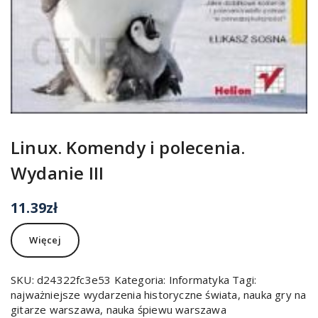
Linux. Komendy i polecenia.
Wydanie III
11.39
zł
Więcej
SKU:
d24322fc3e53
Kategoria:
Informatyka
Tagi:
najważniejsze wydarzenia historyczne świata
,
nauka gry na
gitarze warszawa
,
nauka śpiewu warszawa