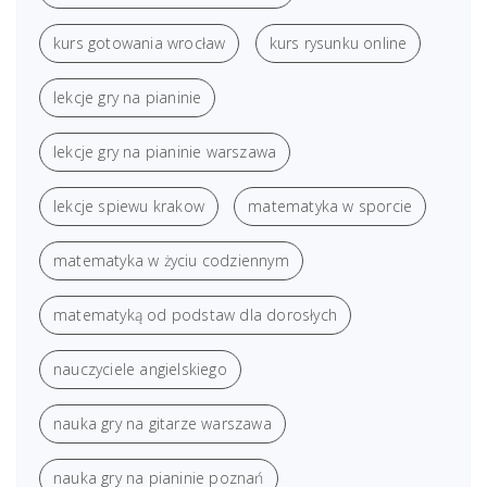
kurs gotowania wrocław
kurs rysunku online
lekcje gry na pianinie
lekcje gry na pianinie warszawa
lekcje spiewu krakow
matematyka w sporcie
matematyka w życiu codziennym
matematyką od podstaw dla dorosłych
nauczyciele angielskiego
nauka gry na gitarze warszawa
nauka gry na pianinie poznań