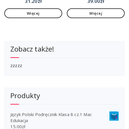
31.20
zł
39.00
zł
Więcej
Więcej
Zobacz także!
zzzzz
Produkty
Język Polski Podręcznik Klasa 8 cz.1 Mac
Edukacja
15.00
zł