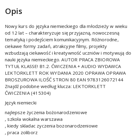
Opis
Nowy kurs do języka niemieckiego dla młodzieży w wieku
od 12 lat – charakteryzuje się przyjazną, nowoczesną
tematyką i podejściem komunikacyjnym. Różnorodne,
ciekawe formy zadań, atrakcyjne filmy, projekty
wzbudzają ciekawość i kreatywność uczniów i motywują do
nauki języka niemieckiego. AUTOR PRACA ZBIOROWA
TYTUŁ KLASSE! B1.2. ĆWICZENIA + AUDIO WYDAWCA
LEKTORKLETT ROK WYDANIA 2020 OPRAWA OPRAWA
BROSZUROWA ILOŚĆ STRON 80 EAN 9783126072144
Znajdź podobne według klucza: LEKTORKLETT
ĆWICZENIA (415304)
Język niemiecki
najlepsze życzenia bożonarodzeniowe
, szkoła wokalna warszawa
, kiedy skladac zyczenia bozonarodzeniowe
, praca zoliborz