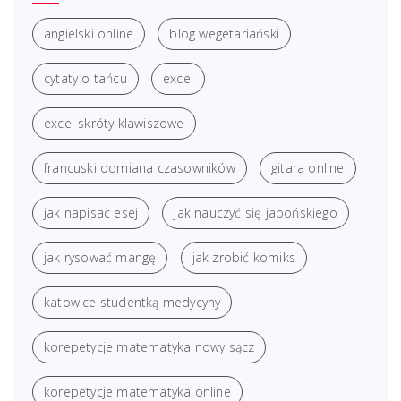
angielski online
blog wegetariański
cytaty o tańcu
excel
excel skróty klawiszowe
francuski odmiana czasowników
gitara online
jak napisac esej
jak nauczyć się japońskiego
jak rysować mangę
jak zrobić komiks
katowice studentką medycyny
korepetycje matematyka nowy sącz
korepetycje matematyka online