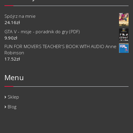
Spójrz na mnie
24.16
zł
GTA V - misje - poradnik do gry (PDF)
9.90
zł
FUN FOR MOVERS TEACHER'S BOOK WITH AUDIO Anne
Robinson
17.52
zł
Menu
Sklep
Blog