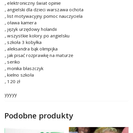
, elektroniczny świat opinie
, angielski dla dzieci warszawa ochota
, list motywacyjny pomoc nauczyciela
, oława kamera
, język urzędowy holandii
, wszystkie kolory po angielsku
, szkoła 3 kobyłka
, aleksandra bąk olimpijka
, jak pisać rozprawkę na maturze
, seriko
, monika błaszczyk
, kielno szkoła
, 120 zł
yyyyy
Podobne produkty