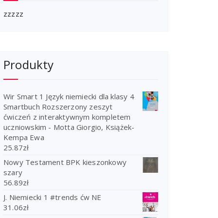
zzzzz
Produkty
Wir Smart 1 Język niemiecki dla klasy 4
Smartbuch Rozszerzony zeszyt
ćwiczeń z interaktywnym kompletem
uczniowskim - Motta Giorgio, Książek-
Kempa Ewa
25.87
zł
Nowy Testament BPK kieszonkowy
szary
56.89
zł
J. Niemiecki 1 #trends ćw NE
31.06
zł