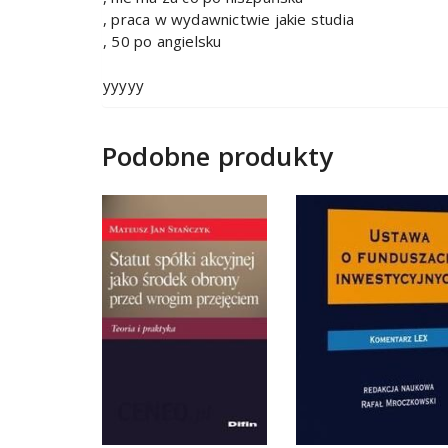
, praca w wydawnictwie jakie studia
, 50 po angielsku
yyyyy
Podobne produkty