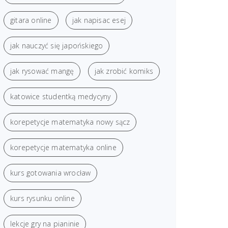
gitara online
jak napisac esej
jak nauczyć się japońskiego
jak rysować mangę
jak zrobić komiks
katowice studentką medycyny
korepetycje matematyka nowy sącz
korepetycje matematyka online
kurs gotowania wrocław
kurs rysunku online
lekcje gry na pianinie