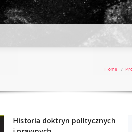
Home
/
Pr
Historia doktryn politycznych
i prawnych