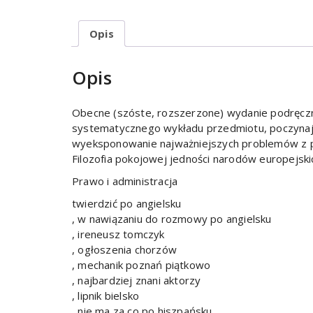
Opis
Opis
Obecne (szóste, rozszerzone) wydanie podręczni
systematycznego wykładu przedmiotu, poczynają
wyeksponowanie najważniejszych problemów z pu
Filozofia pokojowej jedności narodów europejski
Prawo i administracja
twierdzić po angielsku
, w nawiązaniu do rozmowy po angielsku
, ireneusz tomczyk
, ogłoszenia chorzów
, mechanik poznań piątkowo
, najbardziej znani aktorzy
, lipnik bielsko
, nie ma za co po hiszpańsku