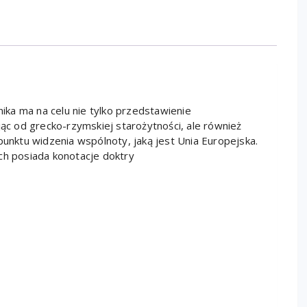
ka ma na celu nie tylko przedstawienie
c od grecko-rzymskiej starożytności, ale również
nktu widzenia wspólnoty, jaką jest Unia Europejska.
ch posiada konotacje doktry