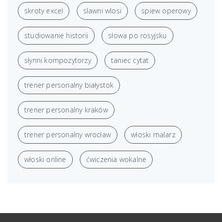
skroty excel
slawni wlosi
spiew operowy
studiowanie historii
słowa po rosyjsku
słynni kompozytorzy
taniec cytat
trener personalny białystok
trener personalny kraków
trener personalny wrocław
włoski malarz
włoski online
ćwiczenia wokalne