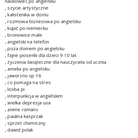
naukowiec po angielsku
, szycie artystyczne
, kalistenika w domu
, rozmowa biznesowa po angielsku
, kupić po niemiecku
, bronowice małe
, angielski na telefon
, poza domem po angielsku
, fajne piosenki dla dzieci 9 10 lat
, życzenia świąteczne dla nauczyciela od ucznia
, amelia po angielsku
, jaworzno sp 16
, co pomaga na stres
, licxba pi
, interpunkcja w angielskim
, wielka depresja usa
, anime romans
, paulina kasprzak
, sprzet chemiczny
, dawid polak