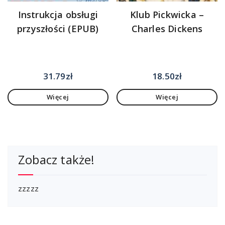
Instrukcja obsługi
Klub Pickwicka –
przyszłości (EPUB)
Charles Dickens
31.79
zł
18.50
zł
Więcej
Więcej
Zobacz także!
zzzzz