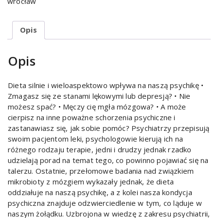
wrocław
Opis
Opis
Dieta silnie i wieloaspektowo wpływa na naszą psychikę •
Zmagasz się ze stanami lękowymi lub depresją? • Nie
możesz spać? • Męczy cię mgła mózgowa? • A może
cierpisz na inne poważne schorzenia psychiczne i
zastanawiasz się, jak sobie pomóc? Psychiatrzy przepisują
swoim pacjentom leki, psychologowie kierują ich na
różnego rodzaju terapie, jedni i drudzy jednak rzadko
udzielają porad na temat tego, co powinno pojawiać się na
talerzu. Ostatnie, przełomowe badania nad związkiem
mikrobioty z mózgiem wykazały jednak, że dieta
oddziałuje na naszą psychikę, a z kolei nasza kondycja
psychiczna znajduje odzwierciedlenie w tym, co ląduje w
naszym żołądku. Uzbrojona w wiedzę z zakresu psychiatrii,