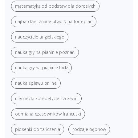
matematyką od podstaw dla dorosłych
najbardziej znane utwory na fortepian
nauczyciele angielskiego
nauka gry na pianinie poznań
nauka gry na pianinie łódź
nauka śpiewu online
niemiecki korepetycje szczecin
odmiana czasownikow francuski
piosenki do tańczenia
rodzaje bębnów