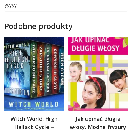
yyyyy
Podobne produkty
Witch World: High
Jak upinać długie
Hallack Cycle –
włosy. Modne fryzury