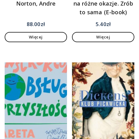
Norton, Andre
na różne okazje. Zrób
to sama (E-book)
88.00
zł
5.40
zł
Więcej
Więcej