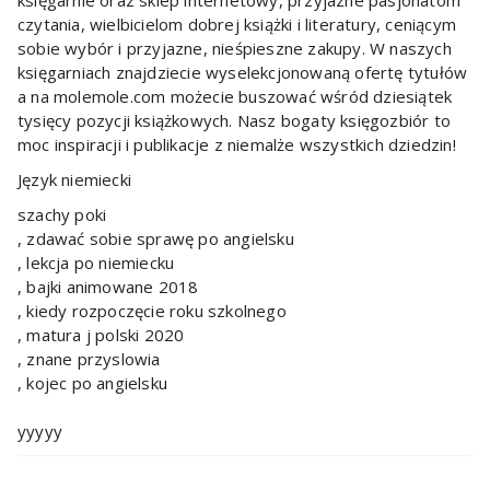
czytania, wielbicielom dobrej książki i literatury, ceniącym
sobie wybór i przyjazne, nieśpieszne zakupy. W naszych
księgarniach znajdziecie wyselekcjonowaną ofertę tytułów
a na molemole.com możecie buszować wśród dziesiątek
tysięcy pozycji książkowych. Nasz bogaty księgozbiór to
moc inspiracji i publikacje z niemalże wszystkich dziedzin!
Język niemiecki
szachy poki
, zdawać sobie sprawę po angielsku
, lekcja po niemiecku
, bajki animowane 2018
, kiedy rozpoczęcie roku szkolnego
, matura j polski 2020
, znane przyslowia
, kojec po angielsku
yyyyy