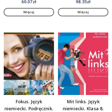
60.07
zł
98.35
zł
Więcej
Więcej
Fokus. Język
Mit links. Język
niemiecki. Podręcznik.
niemiecki. Klasa 8.