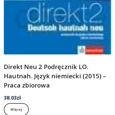
Direkt Neu 2 Podręcznik LO.
Hautnah. Język niemiecki (2015) –
Praca zbiorowa
38.03
zł
Więcej