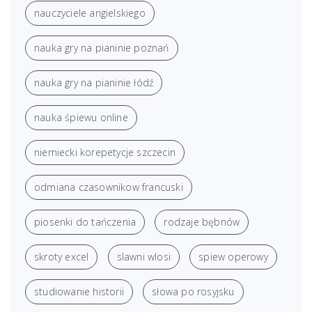
nauczyciele angielskiego
nauka gry na pianinie poznań
nauka gry na pianinie łódź
nauka śpiewu online
niemiecki korepetycje szczecin
odmiana czasownikow francuski
piosenki do tańczenia
rodzaje bębnów
skroty excel
slawni wlosi
spiew operowy
studiowanie historii
słowa po rosyjsku