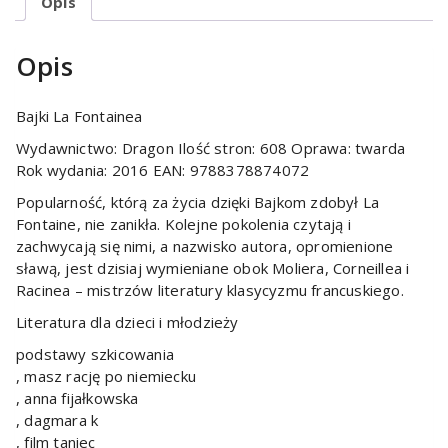
Opis
Opis
Bajki La Fontainea
Wydawnictwo: Dragon Ilość stron: 608 Oprawa: twarda
Rok wydania: 2016 EAN: 9788378874072
Popularność, którą za życia dzięki Bajkom zdobył La
Fontaine, nie zanikła. Kolejne pokolenia czytają i
zachwycają się nimi, a nazwisko autora, opromienione
sławą, jest dzisiaj wymieniane obok Moliera, Corneillea i
Racinea – mistrzów literatury klasycyzmu francuskiego.
Literatura dla dzieci i młodzieży
podstawy szkicowania
, masz rację po niemiecku
, anna fijałkowska
, dagmara k
, film taniec