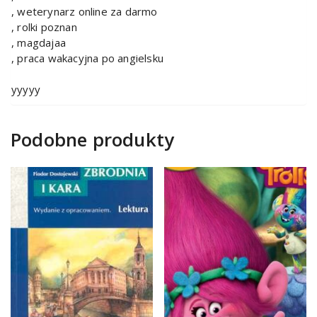
, weterynarz online za darmo
, rolki poznan
, magdajaa
, praca wakacyjna po angielsku
yyyyy
Podobne produkty