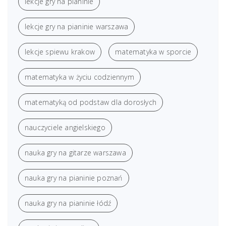
lekcje gry na pianinie
lekcje gry na pianinie warszawa
lekcje spiewu krakow
matematyka w sporcie
matematyka w życiu codziennym
matematyką od podstaw dla dorosłych
nauczyciele angielskiego
nauka gry na gitarze warszawa
nauka gry na pianinie poznań
nauka gry na pianinie łódź