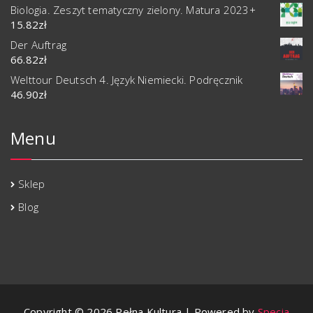
Biologia. Zeszyt tematyczny zielony. Matura 2023+
15.82
zł
Der Auftrag
66.82
zł
Welttour Deutsch 4. Język Niemiecki. Podręcznik
46.90
zł
Menu
Sklep
Blog
Copyright © 2026 Pełna Kultura | Powered by
Specia