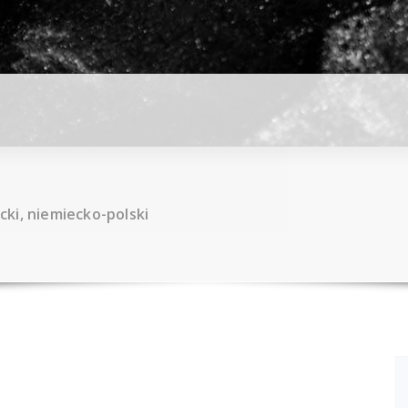
ki, niemiecko-polski