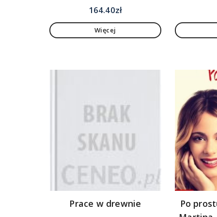
164.40
zł
Więcej
Prace w drewnie
Po prost
Martina.