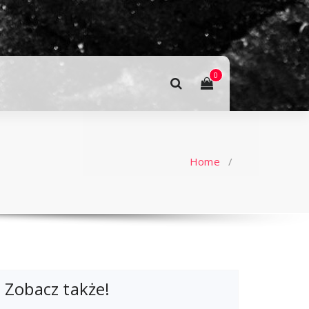
0
Home
/
Zobacz także!