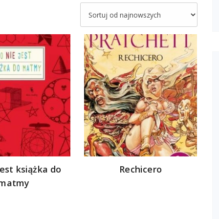
jest książka do
Rechicero
matmy