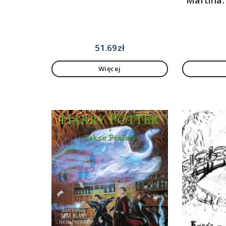
51.69
zł
Więcej