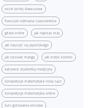
excel skróty klawiszowe
francuski odmiana czasowników
gitara online
jak napisac esej
jak nauczyć się japońskiego
jak rysować mangę
jak zrobić komiks
katowice studentką medycyny
korepetycje matematyka nowy sącz
korepetycje matematyka online
kurs gotowania wrocław