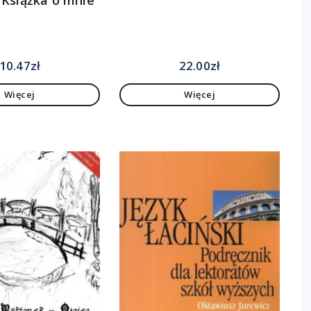
10.47
zł
22.00
zł
Więcej
Więcej