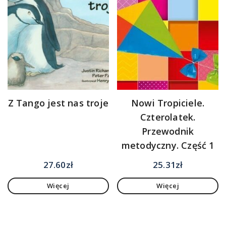
Z Tango jest nas troje
Nowi Tropiciele.
Czterolatek.
Przewodnik
metodyczny. Część 1
27.60
zł
25.31
zł
Więcej
Więcej