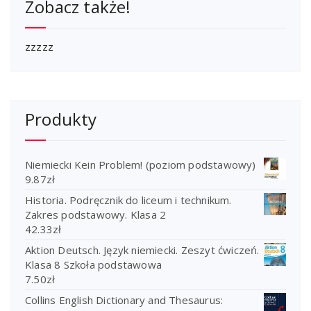
Zobacz także!
zzzzz
Produkty
Niemiecki Kein Problem! (poziom podstawowy)
9.87
zł
Historia. Podręcznik do liceum i technikum.
Zakres podstawowy. Klasa 2
42.33
zł
Aktion Deutsch. Język niemiecki. Zeszyt ćwiczeń.
Klasa 8 Szkoła podstawowa
7.50
zł
Collins English Dictionary and Thesaurus: