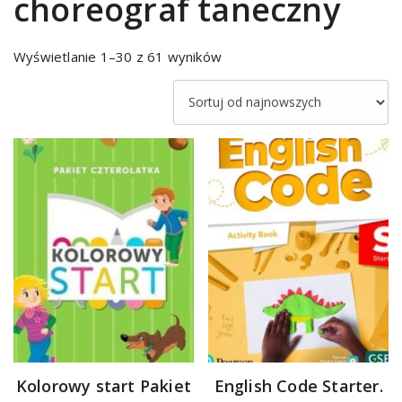
choreograf taneczny
Sorted
Wyświetlanie 1–30 z 61 wyników
by
latest
Kolorowy start Pakiet
English Code Starter.