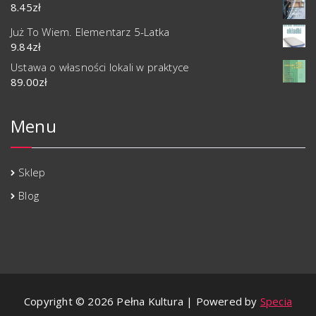
8.45
zł
Już To Wiem. Elementarz 5-Latka
9.84
zł
Ustawa o własności lokali w praktyce
89.00
zł
Menu
Sklep
Blog
Copyright © 2026 Pełna Kultura | Powered by
Specia