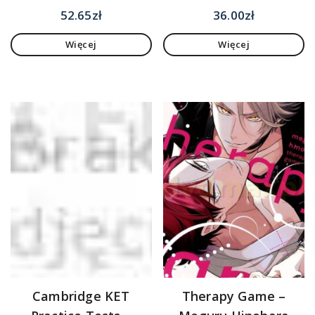
52.65
zł
36.00
zł
Więcej
Więcej
Cambridge KET
Therapy Game –