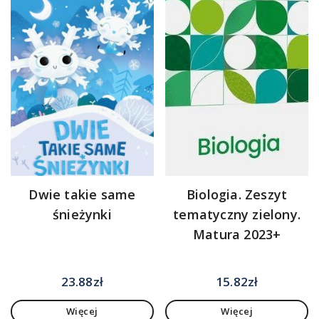
Dwie takie same
Biologia. Zeszyt
śnieżynki
tematyczny zielony.
Matura 2023+
23.88
zł
15.82
zł
Więcej
Więcej