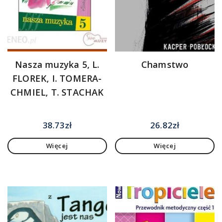
Nasza muzyka 5, L.
Chamstwo
FLOREK, I. TOMERA-
CHMIEL, T. STACHAK
38.73
zł
26.82
zł
Więcej
Więcej