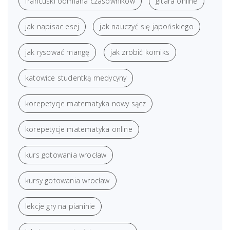
francuski odmiana czasowników
gitara online
jak napisac esej
jak nauczyć się japońskiego
jak rysować mangę
jak zrobić komiks
katowice studentką medycyny
korepetycje matematyka nowy sącz
korepetycje matematyka online
kurs gotowania wrocław
kursy gotowania wrocław
lekcje gry na pianinie