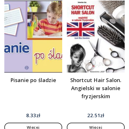
Pisanie po śladzie
Shortcut Hair Salon.
Angielski w salonie
fryzjerskim
8.33
zł
22.51
zł
Więcej
Więcej