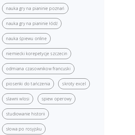
nauka gry na pianinie poznań
nauka gry na pianinie łódź
nauka śpiewu online
niemiecki korepetycje szczecin
odmiana czasownikow francuski
piosenki do tańczenia
skroty excel
slawni wlosi
spiew operowy
studiowanie historii
słowa po rosyjsku