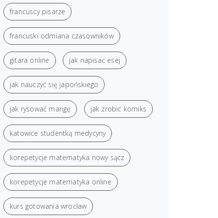
francuscy pisarze
francuski odmiana czasowników
gitara online
jak napisac esej
jak nauczyć się japońskiego
jak rysować mangę
jak zrobić komiks
katowice studentką medycyny
korepetycje matematyka nowy sącz
korepetycje matematyka online
kurs gotowania wrocław