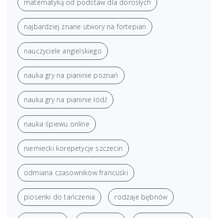
matematyką od podstaw dla dorosłych
najbardziej znane utwory na fortepian
nauczyciele angielskiego
nauka gry na pianinie poznań
nauka gry na pianinie łódź
nauka śpiewu online
niemiecki korepetycje szczecin
odmiana czasownikow francuski
piosenki do tańczenia
rodzaje bębnów