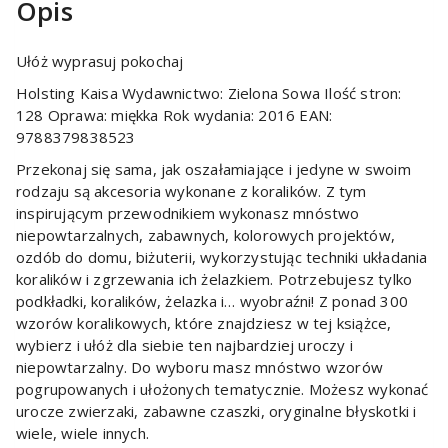
Opis
Ułóż wyprasuj pokochaj
Holsting Kaisa Wydawnictwo: Zielona Sowa Ilość stron:
128 Oprawa: miękka Rok wydania: 2016 EAN:
9788379838523
Przekonaj się sama, jak oszałamiające i jedyne w swoim
rodzaju są akcesoria wykonane z koralików. Z tym
inspirującym przewodnikiem wykonasz mnóstwo
niepowtarzalnych, zabawnych, kolorowych projektów,
ozdób do domu, biżuterii, wykorzystując techniki układania
koralików i zgrzewania ich żelazkiem. Potrzebujesz tylko
podkładki, koralików, żelazka i… wyobraźni! Z ponad 300
wzorów koralikowych, które znajdziesz w tej książce,
wybierz i ułóż dla siebie ten najbardziej uroczy i
niepowtarzalny. Do wyboru masz mnóstwo wzorów
pogrupowanych i ułożonych tematycznie. Możesz wykonać
urocze zwierzaki, zabawne czaszki, oryginalne błyskotki i
wiele, wiele innych.