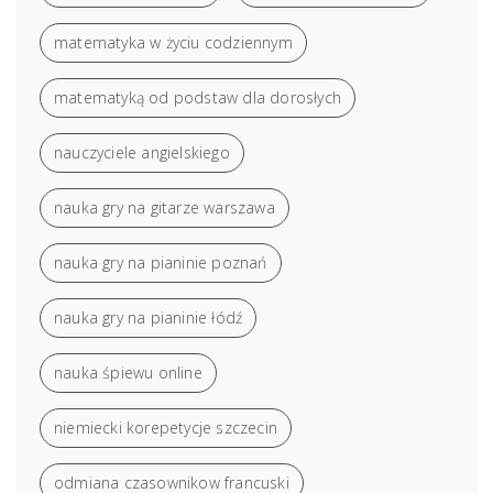
matematyka w życiu codziennym
matematyką od podstaw dla dorosłych
nauczyciele angielskiego
nauka gry na gitarze warszawa
nauka gry na pianinie poznań
nauka gry na pianinie łódź
nauka śpiewu online
niemiecki korepetycje szczecin
odmiana czasownikow francuski