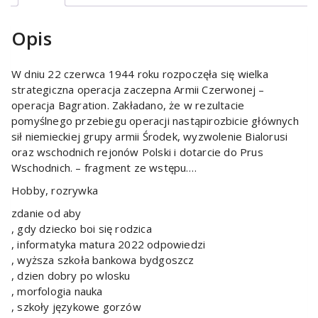
Opis
W dniu 22 czerwca 1944 roku rozpoczęła się wielka
strategiczna operacja zaczepna Armii Czerwonej –
operacja Bagration. Zakładano, że w rezultacie
pomyślnego przebiegu operacji nastąpirozbicie głównych
sił niemieckiej grupy armii Środek, wyzwolenie Bialorusi
oraz wschodnich rejonów Polski i dotarcie do Prus
Wschodnich. – fragment ze wstępu….
Hobby, rozrywka
zdanie od aby
, gdy dziecko boi się rodzica
, informatyka matura 2022 odpowiedzi
, wyższa szkoła bankowa bydgoszcz
, dzien dobry po wlosku
, morfologia nauka
, szkoły językowe gorzów