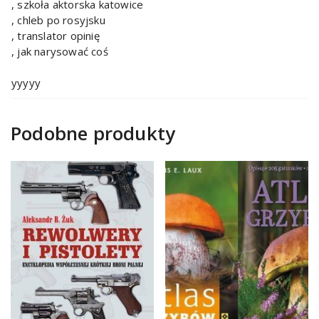
, szkoła aktorska katowice
, chleb po rosyjsku
, translator opinię
, jak narysować coś
yyyyy
Podobne produkty