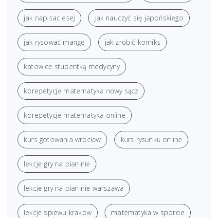
jak napisac esej
jak nauczyć się japońskiego
jak rysować mangę
jak zrobić komiks
katowice studentką medycyny
korepetycje matematyka nowy sącz
korepetycje matematyka online
kurs gotowania wrocław
kurs rysunku online
lekcje gry na pianinie
lekcje gry na pianinie warszawa
lekcje spiewu krakow
matematyka w sporcie