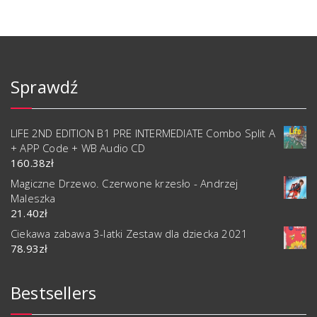
Sprawdź
LIFE 2ND EDITION B1 PRE INTERMEDIATE Combo Split A
+ APP Code + WB Audio CD
160.38
zł
Magiczne Drzewo. Czerwone krzesło - Andrzej
Maleszka
21.40
zł
Ciekawa zabawa 3-latki Zestaw dla dziecka 2021
78.93
zł
Bestsellers