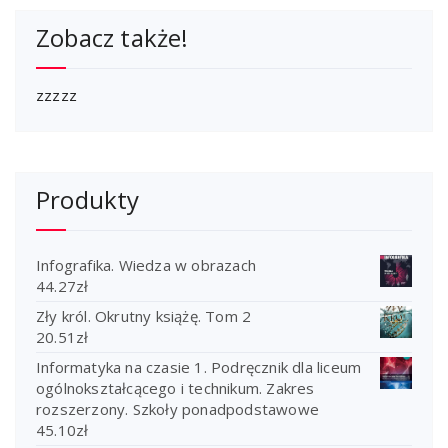
Zobacz także!
zzzzz
Produkty
Infografika. Wiedza w obrazach
44.27
zł
Zły król. Okrutny książę. Tom 2
20.51
zł
Informatyka na czasie 1. Podręcznik dla liceum
ogólnokształcącego i technikum. Zakres
rozszerzony. Szkoły ponadpodstawowe
45.10
zł