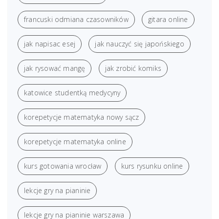
francuski odmiana czasowników
gitara online
jak napisac esej
jak nauczyć się japońskiego
jak rysować mangę
jak zrobić komiks
katowice studentką medycyny
korepetycje matematyka nowy sącz
korepetycje matematyka online
kurs gotowania wrocław
kurs rysunku online
lekcje gry na pianinie
lekcje gry na pianinie warszawa