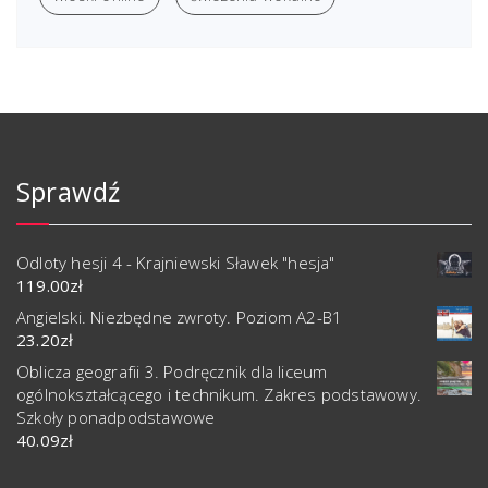
Sprawdź
Odloty hesji 4 - Krajniewski Sławek "hesja"
119.00
zł
Angielski. Niezbędne zwroty. Poziom A2-B1
23.20
zł
Oblicza geografii 3. Podręcznik dla liceum
ogólnokształcącego i technikum. Zakres podstawowy.
Szkoły ponadpodstawowe
40.09
zł