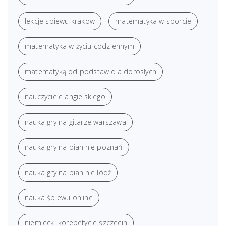
lekcje spiewu krakow
matematyka w sporcie
matematyka w życiu codziennym
matematyką od podstaw dla dorosłych
nauczyciele angielskiego
nauka gry na gitarze warszawa
nauka gry na pianinie poznań
nauka gry na pianinie łódź
nauka śpiewu online
niemiecki korepetycje szczecin