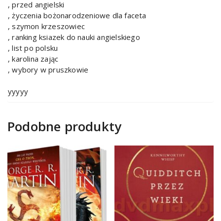
, przed angielski
, życzenia bożonarodzeniowe dla faceta
, szymon krzeszowiec
, ranking ksiazek do nauki angielskiego
, list po polsku
, karolina zając
, wybory w pruszkowie
yyyyy
Podobne produkty