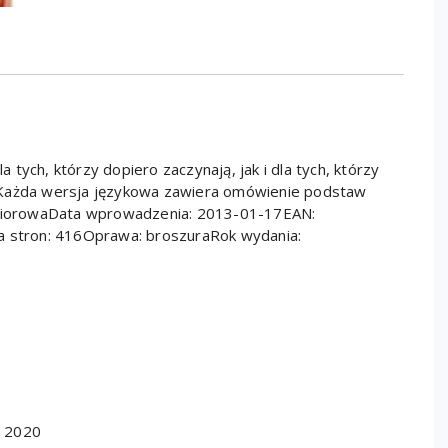
tych, którzy dopiero zaczynają, jak i dla tych, którzy
 Każda wersja językowa zawiera omówienie podstaw
 zbiorowaData wprowadzenia: 2013-01-17EAN:
stron: 416Oprawa: broszuraRok wydania:
y 2020