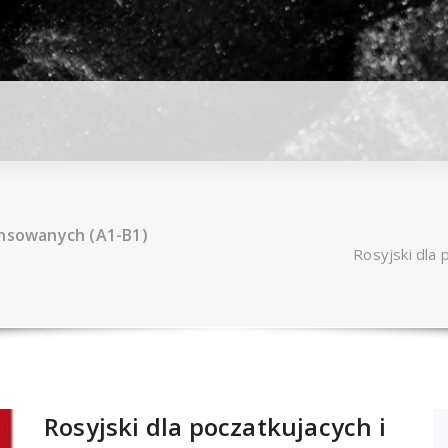
ansowanych (A1-B1)
Rosyjski dla
Rosyjski dla poczatkujacych i