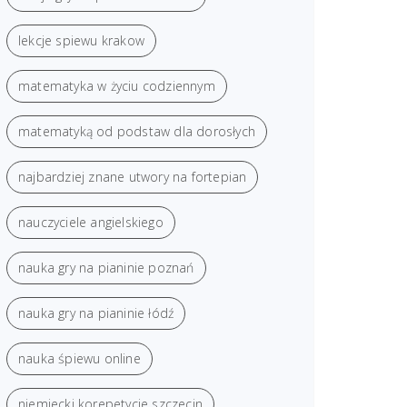
lekcje spiewu krakow
matematyka w życiu codziennym
matematyką od podstaw dla dorosłych
najbardziej znane utwory na fortepian
nauczyciele angielskiego
nauka gry na pianinie poznań
nauka gry na pianinie łódź
nauka śpiewu online
niemiecki korepetycje szczecin