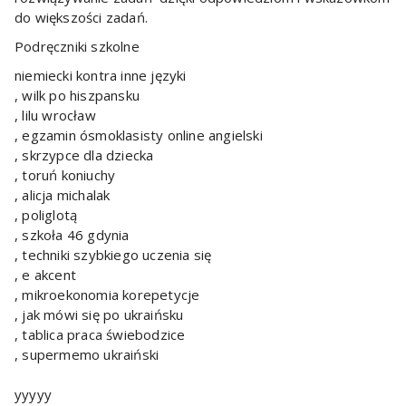
do większości zadań.
Podręczniki szkolne
niemiecki kontra inne języki
, wilk po hiszpansku
, lilu wrocław
, egzamin ósmoklasisty online angielski
, skrzypce dla dziecka
, toruń koniuchy
, alicja michalak
, poliglotą
, szkoła 46 gdynia
, techniki szybkiego uczenia się
, e akcent
, mikroekonomia korepetycje
, jak mówi się po ukraińsku
, tablica praca świebodzice
, supermemo ukraiński
yyyyy