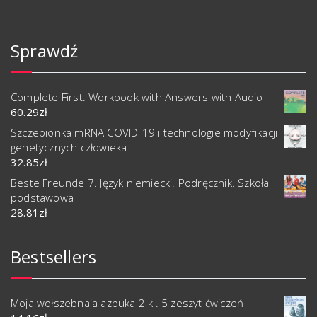
Sprawdź
Complete First. Workbook with Answers with Audio
60.29
zł
Szczepionka mRNA COVID-19 i technologie modyfikacji
genetycznych człowieka
32.85
zł
Beste Freunde 7. Język niemiecki. Podręcznik. Szkoła
podstawowa
28.81
zł
Bestsellers
Moja wołszebnaja azbuka 2 kl. 5 zeszyt ćwiczeń