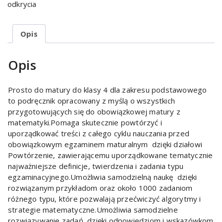
odkrycia
Opis
Opis
Prosto do matury do klasy 4 dla zakresu podstawowego
to podręcznik opracowany z myślą o wszystkich
przygotowujących się do obowiązkowej matury z
matematyki.Pomaga skutecznie powtórzyć i
uporządkować treści z całego cyklu nauczania przed
obowiązkowym egzaminem maturalnym dzięki działowi
Powtórzenie, zawierającemu uporządkowane tematycznie
najważniejsze definicje, twierdzenia i zadania typu
egzaminacyjnego.Umożliwia samodzielną naukę dzięki
rozwiązanym przykładom oraz około 1000 zadaniom
różnego typu, które pozwalają przećwiczyć algorytmy i
strategie matematyczne.Umożliwia samodzielne
rozwiązywanie zadań dzięki odpowiedziom i wskazówkom