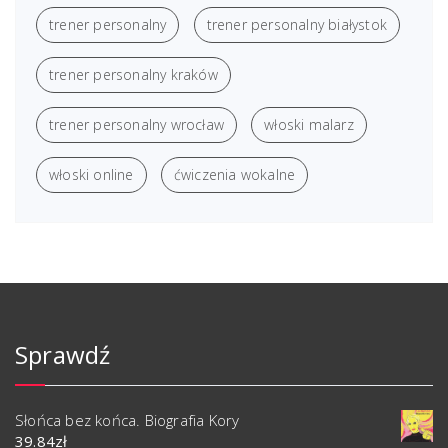
trener personalny
trener personalny białystok
trener personalny kraków
trener personalny wrocław
włoski malarz
włoski online
ćwiczenia wokalne
Sprawdź
Słońca bez końca. Biografia Kory
39.84
zł