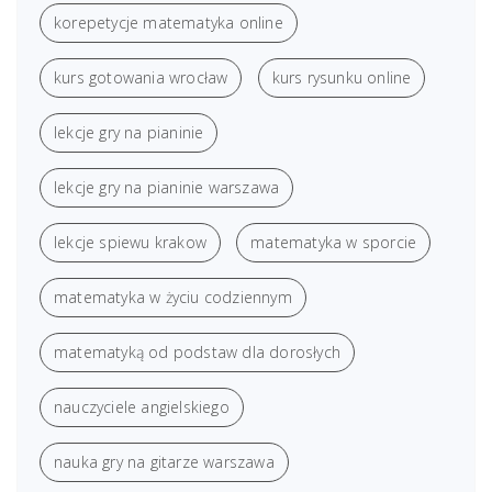
korepetycje matematyka online
kurs gotowania wrocław
kurs rysunku online
lekcje gry na pianinie
lekcje gry na pianinie warszawa
lekcje spiewu krakow
matematyka w sporcie
matematyka w życiu codziennym
matematyką od podstaw dla dorosłych
nauczyciele angielskiego
nauka gry na gitarze warszawa