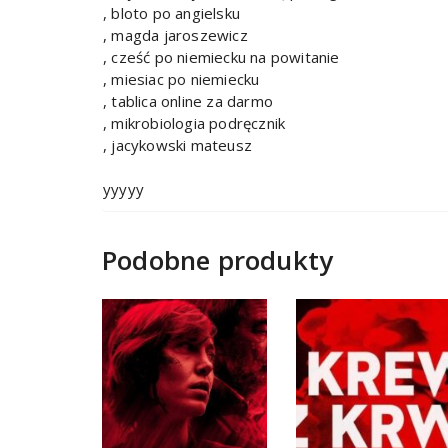
, bloto po angielsku
, magda jaroszewicz
, cześć po niemiecku na powitanie
, miesiac po niemiecku
, tablica online za darmo
, mikrobiologia podręcznik
, jacykowski mateusz
yyyyy
Podobne produkty