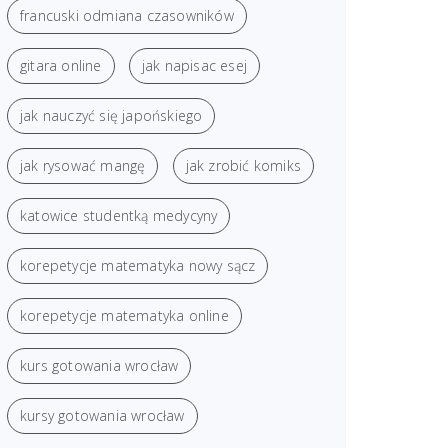
francuski odmiana czasowników
gitara online
jak napisac esej
jak nauczyć się japońskiego
jak rysować mangę
jak zrobić komiks
katowice studentką medycyny
korepetycje matematyka nowy sącz
korepetycje matematyka online
kurs gotowania wrocław
kursy gotowania wrocław