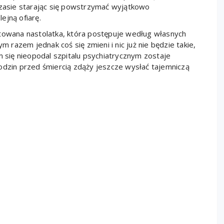
asie starając się powstrzymać wyjątkowo
ejną ofiarę.
ntowana nastolatka, która postępuje według własnych
m razem jednak coś się zmieni i nic już nie będzie takie,
się nieopodal szpitalu psychiatrycznym zostaje
odzin przed śmiercią zdąży jeszcze wysłać tajemniczą