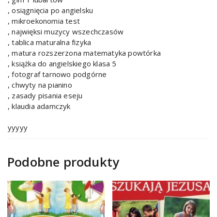
, osiągnięcia po angielsku
, mikroekonomia test
, najwięksi muzycy wszechczasów
, tablica maturalna fizyka
, matura rozszerzona matematyka powtórka
, książka do angielskiego klasa 5
, fotograf tarnowo podgórne
, chwyty na pianino
, zasady pisania eseju
, klaudia adamczyk
yyyyy
Podobne produkty