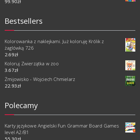
99.90
zł
Bestsellers
Kolorowanka z naklejkami. Już koloruję Królik z
żaglówką 726
2.69
zł
Koloruj Zwierzątka w zoo
3.67
zł
Żmijowisko - Wojciech Chmielarz
22.93
zł
Polecamy
Karty językowe Angielski Fun Grammar Board Games
level A2/B1
55.30
zł