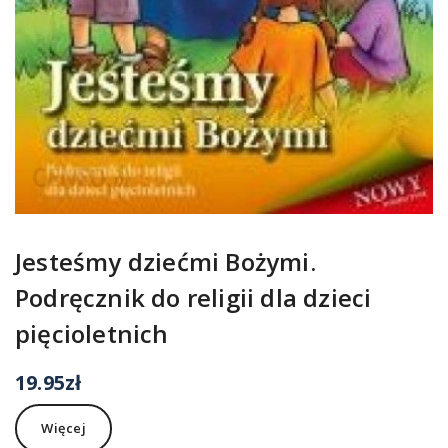
Jesteśmy dziećmi Bożymi.
Podręcznik do religii dla dzieci
pięcioletnich
19.95
zł
Więcej