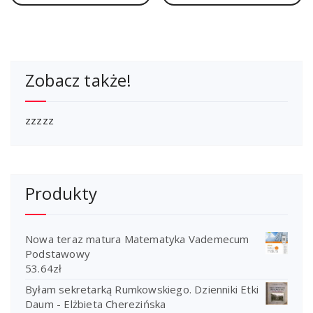
Zobacz także!
zzzzz
Produkty
Nowa teraz matura Matematyka Vademecum
Podstawowy
53.64
zł
Byłam sekretarką Rumkowskiego. Dzienniki Etki
Daum - Elżbieta Cherezińska