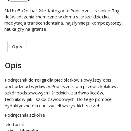
SKU:
e5a2ecba124e
Kategoria:
Podręczniki szkolne
Tagi:
doświadczenia chemiczne w domu starsze dziecko
,
medytacja transcendentalna
,
najsłynniejsi kompozytorzy
,
nauka gry na gitarze
Opis
Opis
Podręcznik do religii dla pięciolatków.Powyższy opis
pochodzi od wydawcy.Podręczniki dla przedszkolaków,
szkół podstawowych i średnich, zarówno liceów,
techników jak i szkół zawodowych. Do tego pomoce
dydaktyczne dla nauczycieli wszystkich szczebli.
Podręczniki szkolne
ivlo toruń
, gim 1 lubartów