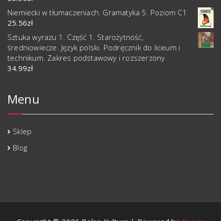
Niemiecki w tłumaczeniach. Gramatyka 5. Poziom C1
25.56
zł
Sztuka wyrazu 1. Część 1. Starożytność,
średniowiecze. Język polski. Podręcznik do liceum i
technikum. Zakres podstawowy i rozszerzony
34.99
zł
Menu
Sklep
Blog