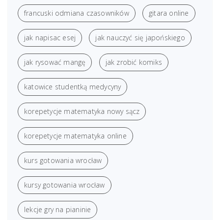
francuski odmiana czasowników
gitara online
jak napisac esej
jak nauczyć się japońskiego
jak rysować mangę
jak zrobić komiks
katowice studentką medycyny
korepetycje matematyka nowy sącz
korepetycje matematyka online
kurs gotowania wrocław
kursy gotowania wrocław
lekcje gry na pianinie