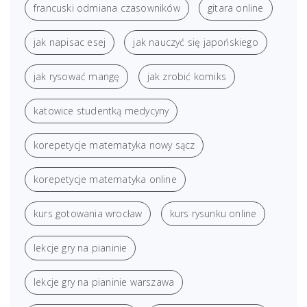
francuski odmiana czasowników
gitara online
jak napisac esej
jak nauczyć się japońskiego
jak rysować mangę
jak zrobić komiks
katowice studentką medycyny
korepetycje matematyka nowy sącz
korepetycje matematyka online
kurs gotowania wrocław
kurs rysunku online
lekcje gry na pianinie
lekcje gry na pianinie warszawa