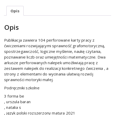
Opis
Opis
Publikacja zawiera 104 perforowane karty pracy z
ćwiczeniami rozwijającymi sprawność grafomotoryczną,
spostrzegawczość, logiczne myślenie, naukę czytania,
poznawanie liczb oraz umiejętności matematyczne. Dwa
arkusze perforowanych nalepek umożliwiają pracę z
zestawem nalepek do realizacji konkretnego ćwiczenia , a
strony z elementami do wycinania ułatwią rozwój
sprawności motoryki małej.
Podręczniki szkolne
3 forma be
, urszula baran
, natalia s
, język polski rozszerzony matura 2021