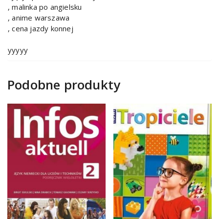
, malinka po angielsku
, anime warszawa
, cena jazdy konnej
yyyyy
Podobne produkty