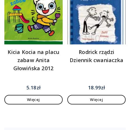
Kicia Kocia na placu
Rodrick rządzi
zabaw Anita
Dziennik cwaniaczka
Głowińska 2012
5.18
zł
18.99
zł
Więcej
Więcej