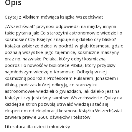
Opis
Czytaj z Albikiem mówiąca książka Wszechświat
„Wszechświat” przynosi odpowiedzi na między innymi
takie pytania jak: Co starożytni astronomowie wiedzieli o
kosmosie? Czy Księżyc znajduje się daleko czy blisko?
Książka zabierze dzieci w podróż w głąb Kosmosu, gdzie
poznają wszystkie jego tajemnice, kosmiczne maszyny
oraz np. nazwisko Polaka, który odbył kosmiczną
podróż.To nowość w bibliotece Albika, który przybliży
najmłodszym wiedzę o Kosmosie. Odbędą w niej
kosmiczną podróż z Profesorem Pulsarem, Jonaszem i
Albiną, podczas której odkryją, co starożytni
astronomowie wiedzieli o gwiazdach, jak daleko jest na
Księżyc i czy jesteśmy sami we Wszechświecie. Quizy na
każdej ze stron pozwolą utrwalić wiedzę i stać się
ekspertem od eksploracji kosmosu.Książka Wszechświat
zawiera prawie 2600 dźwięków i tekstów.
Literatura dla dzieci i młodzieży