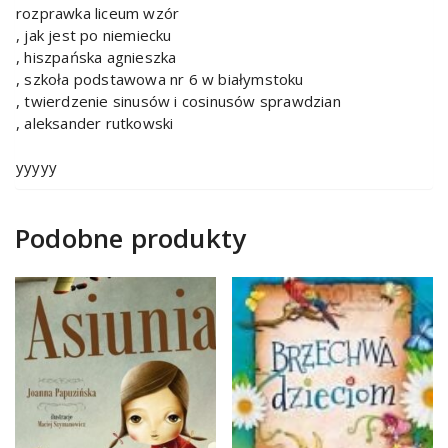
rozprawka liceum wzór
, jak jest po niemiecku
, hiszpańska agnieszka
, szkoła podstawowa nr 6 w białymstoku
, twierdzenie sinusów i cosinusów sprawdzian
, aleksander rutkowski
yyyyy
Podobne produkty